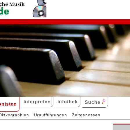
Interpreten
Infothek
Suche
nisten
Diskographien
Uraufführungen
Zeitgenossen