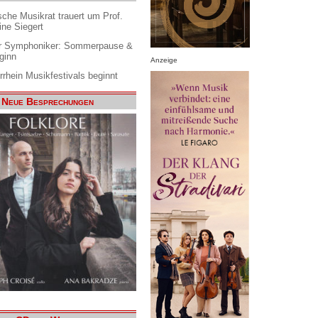
che Musikrat trauert um Prof.
ine Siegert
 Symphoniker: Sommerpause &
ginn
Anzeige
rrhein Musikfestivals beginnt
Neue Besprechungen