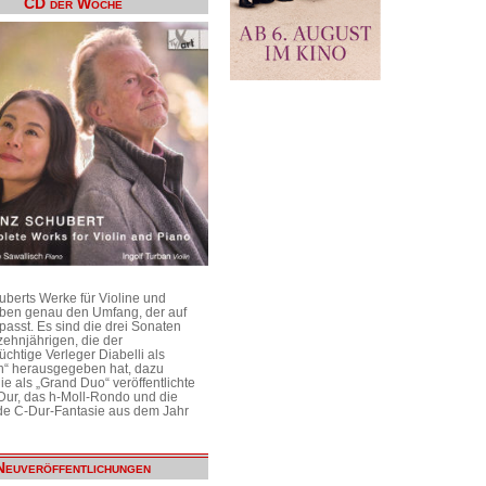
CD der Woche
uberts Werke für Violine und
aben genau den Umfang, der auf
passt. Es sind die drei Sonaten
ehnjährigen, die der
üchtige Verleger Diabelli als
n“ herausgegeben hat, dazu
e als „Grand Duo“ veröffentlichte
Dur, das h-Moll-Rondo und die
e C-Dur-Fantasie aus dem Jahr
Neuveröffentlichungen