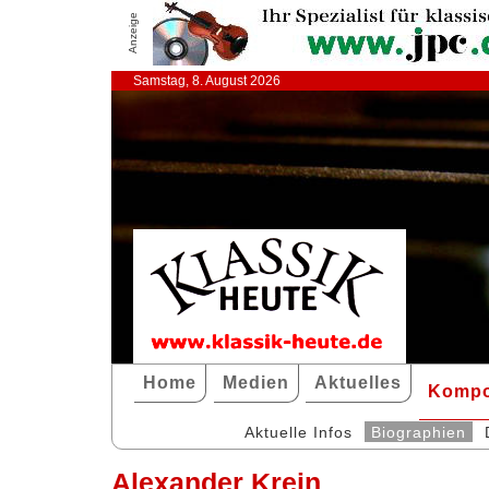
Anzeige
Samstag, 8. August 2026
Home
Medien
Aktuelles
Kompo
Aktuelle Infos
Biographien
Alexander Krein