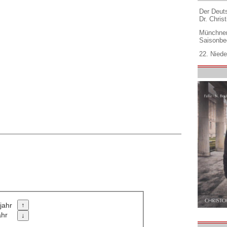
Der Deuts
Dr. Christ
Münchner
Saisonbe
22. Niede
jahr
ahr