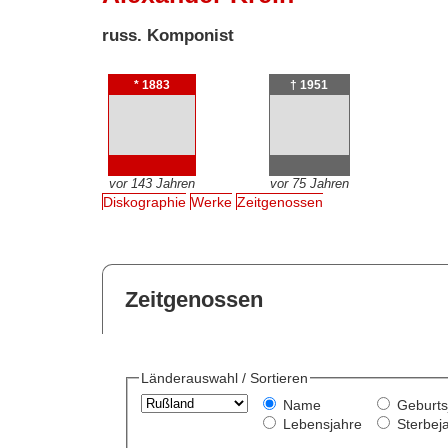
russ. Komponist
* 1883
† 1951
vor 143 Jahren
vor 75 Jahren
Diskographie
Werke
Zeitgenossen
Zeitgenossen
Länderauswahl / Sortieren
Name
Geburts
Lebensjahre
Sterbej