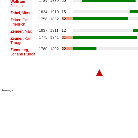
1789
1839
50
Wolfram
,
Joseph
1834
1910
15
Zabel
, Albert
1758
1832
52
Zelter
, Carl
Friedrich
1837
1911
12
Zenger
, Max
1775
1841
61
Zeuner
, Karl
Traugott
1760
1802
22
Zumsteeg
,
Johann Rudolf
▲
Anzeige