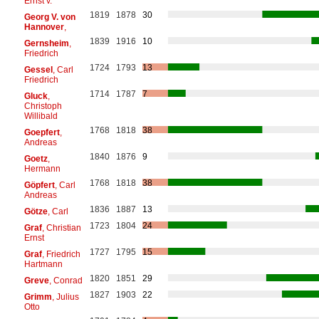
Ernst v.
1819
1878
30
Georg V. von
Hannover
,
1839
1916
10
Gernsheim
,
Friedrich
1724
1793
13
Gessel
, Carl
Friedrich
1714
1787
7
Gluck
,
Christoph
Willibald
1768
1818
38
Goepfert
,
Andreas
1840
1876
9
Goetz
,
Hermann
1768
1818
38
Göpfert
, Carl
Andreas
1836
1887
13
Götze
, Carl
1723
1804
24
Graf
, Christian
Ernst
1727
1795
15
Graf
, Friedrich
Hartmann
1820
1851
29
Greve
, Conrad
1827
1903
22
Grimm
, Julius
Otto