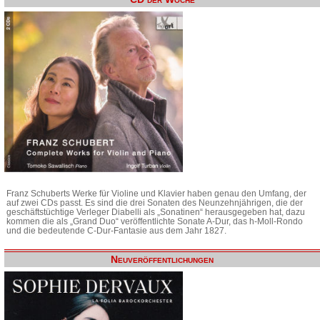
Franz Schuberts Werke für Violine und Klavier haben genau den Umfang, der
auf zwei CDs passt. Es sind die drei Sonaten des Neunzehnjährigen, die der
geschäftstüchtige Verleger Diabelli als „Sonatinen“ herausgegeben hat, dazu
kommen die als „Grand Duo“ veröffentlichte Sonate A-Dur, das h-Moll-Rondo
und die bedeutende C-Dur-Fantasie aus dem Jahr 1827.
Neuveröffentlichungen