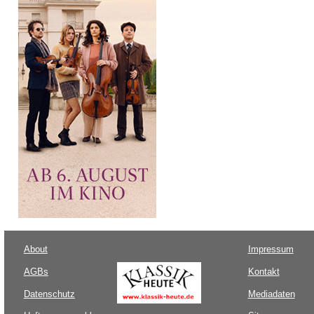
About
Impressum
AGBs
Kontakt
Datenschutz
Mediadaten