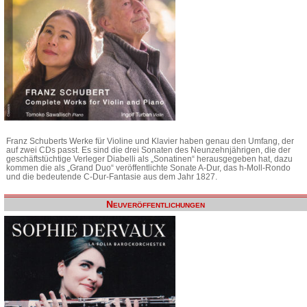
Franz Schuberts Werke für Violine und Klavier haben genau den Umfang, der
auf zwei CDs passt. Es sind die drei Sonaten des Neunzehnjährigen, die der
geschäftstüchtige Verleger Diabelli als „Sonatinen“ herausgegeben hat, dazu
kommen die als „Grand Duo“ veröffentlichte Sonate A-Dur, das h-Moll-Rondo
und die bedeutende C-Dur-Fantasie aus dem Jahr 1827.
Neuveröffentlichungen