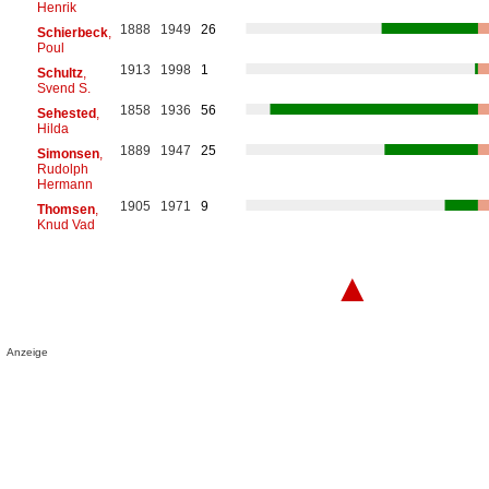
Henrik
1888
1949
26
Schierbeck
,
Poul
1913
1998
1
Schultz
,
Svend S.
1858
1936
56
Sehested
,
Hilda
1889
1947
25
Simonsen
,
Rudolph
Hermann
1905
1971
9
Thomsen
,
Knud Vad
▲
Anzeige