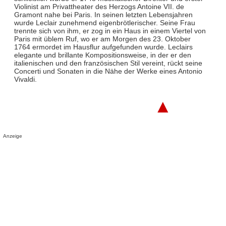
Violinist am Privattheater des Herzogs Antoine VII. de
Gramont nahe bei Paris. In seinen letzten Lebensjahren
wurde Leclair zunehmend eigenbrötlerischer. Seine Frau
trennte sich von ihm, er zog in ein Haus in einem Viertel von
Paris mit üblem Ruf, wo er am Morgen des 23. Oktober
1764 ermordet im Hausflur aufgefunden wurde. Leclairs
elegante und brillante Kompositionsweise, in der er den
italienischen und den französischen Stil vereint, rückt seine
Concerti und Sonaten in die Nähe der Werke eines Antonio
Vivaldi.
▲
Anzeige