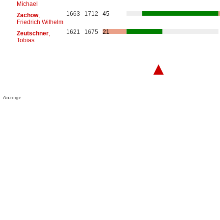
Michael
1663
1712
45
Zachow
,
Friedrich Wilhelm
1621
1675
21
Zeutschner
,
Tobias
▲
Anzeige