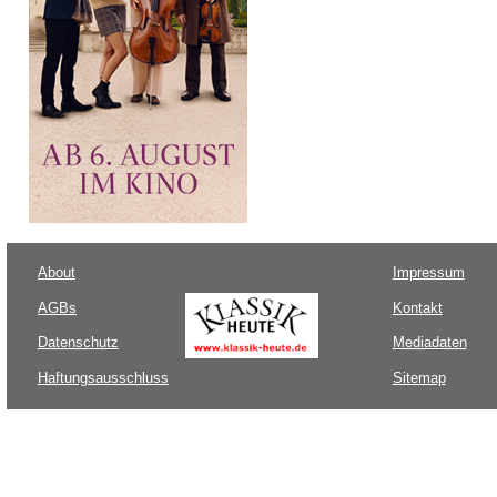
About
Impressum
AGBs
Kontakt
Datenschutz
Mediadaten
Haftungsausschluss
Sitemap