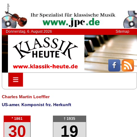
Anzeige
Donnerstag, 6. August 2026
Sitemap
≡
≡
Charles Martin Loeffler
US-amer. Komponist frz. Herkunft
* 1861
† 1935
30
19