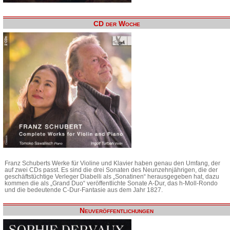
CD der Woche
Franz Schuberts Werke für Violine und Klavier haben genau den Umfang, der
auf zwei CDs passt. Es sind die drei Sonaten des Neunzehnjährigen, die der
geschäftstüchtige Verleger Diabelli als „Sonatinen“ herausgegeben hat, dazu
kommen die als „Grand Duo“ veröffentlichte Sonate A-Dur, das h-Moll-Rondo
und die bedeutende C-Dur-Fantasie aus dem Jahr 1827.
Neuveröffentlichungen