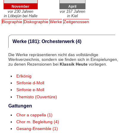
November
April
vor 230 Jahren
vor 157 Jahren
in Löbejün bei Halle
in Kiel
Biographie
Diskographie
Werke
Zeitgenossen
Werke (181): Orchesterwerk (4)
Die Werke repräsentieren nicht das vollständige
Werkverzeichnis, sondern sie finden sich in Einspielungen,
zu denen Rezensionen bei
Klassik Heute
vorliegen.
Erlkönig
Sinfonie d-Moll
Sinfonie e-Moll
Themisto (Ouvertüre)
Gattungen
Chor a cappella (1)
Chor m. Begleitung (4)
Gesang-Ensemble (1)