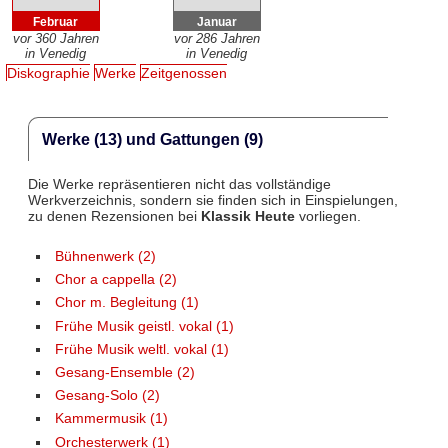
Februar
Januar
vor 360 Jahren
vor 286 Jahren
in Venedig
in Venedig
Diskographie
Werke
Zeitgenossen
Werke (13) und Gattungen (9)
Die Werke repräsentieren nicht das vollständige
Werkverzeichnis, sondern sie finden sich in Einspielungen,
zu denen Rezensionen bei
Klassik Heute
vorliegen.
Bühnenwerk (2)
Chor a cappella (2)
Chor m. Begleitung (1)
Frühe Musik geistl. vokal (1)
Frühe Musik weltl. vokal (1)
Gesang-Ensemble (2)
Gesang-Solo (2)
Kammermusik (1)
Orchesterwerk (1)