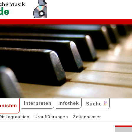
Interpreten
Infothek
Suche
nisten
Diskographien
Uraufführungen
Zeitgenossen