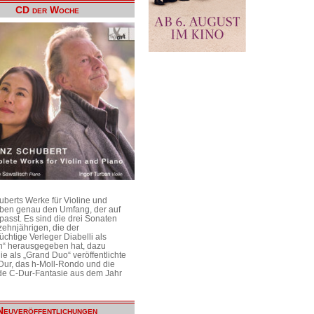
CD der Woche
uberts Werke für Violine und
aben genau den Umfang, der auf
passt. Es sind die drei Sonaten
ehnjährigen, die der
üchtige Verleger Diabelli als
n“ herausgegeben hat, dazu
e als „Grand Duo“ veröffentlichte
Dur, das h-Moll-Rondo und die
e C-Dur-Fantasie aus dem Jahr
Neuveröffentlichungen