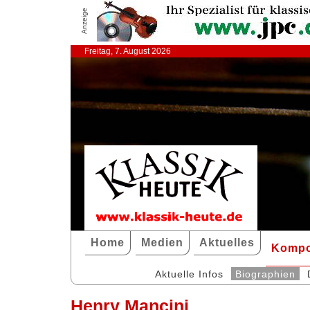
Anzeige
Freitag, 7. August 2026
Home
Medien
Aktuelles
Kompo
Aktuelle Infos
Biographien
Henry Mancini