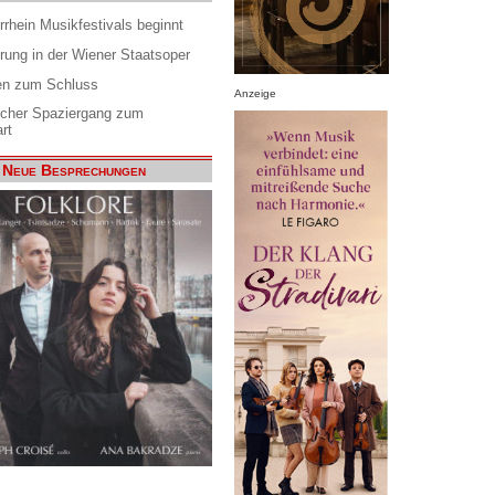
rrhein Musikfestivals beginnt
rung in der Wiener Staatsoper
en zum Schluss
Anzeige
scher Spaziergang zum
rt
Neue Besprechungen