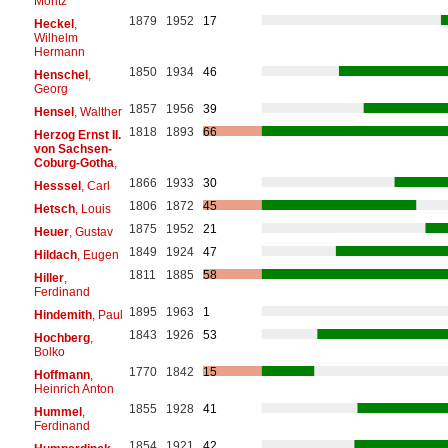
Moritz
1879
1952
17
Heckel
,
Wilhelm
Hermann
1850
1934
46
Henschel
,
Georg
1857
1956
39
Hensel
, Walther
1818
1893
66
Herzog Ernst II.
von Sachsen-
Coburg-Gotha
,
1866
1933
30
Hesssel
, Carl
1806
1872
45
Hetsch
, Louis
1875
1952
21
Heuer
, Gustav
1849
1924
47
Hildach
, Eugen
1811
1885
58
Hiller
,
Ferdinand
1895
1963
1
Hindemith
, Paul
1843
1926
53
Hochberg
,
Bolko
1770
1842
15
Hoffmann
,
Heinrich Anton
1855
1928
41
Hummel
,
Ferdinand
1854
1921
42