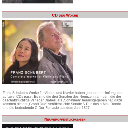
CD der Woche
Franz Schuberts Werke für Violine und Klavier haben genau den Umfang, der
auf zwei CDs passt. Es sind die drei Sonaten des Neunzehnjährigen, die der
geschäftstüchtige Verleger Diabelli als „Sonatinen“ herausgegeben hat, dazu
kommen die als „Grand Duo“ veröffentlichte Sonate A-Dur, das h-Moll-Rondo
und die bedeutende C-Dur-Fantasie aus dem Jahr 1827.
Neuveröffentlichungen