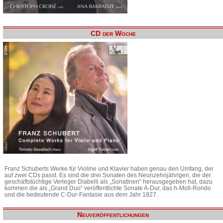
CD der Woche
Franz Schuberts Werke für Violine und Klavier haben genau den Umfang, der
auf zwei CDs passt. Es sind die drei Sonaten des Neunzehnjährigen, die der
geschäftstüchtige Verleger Diabelli als „Sonatinen“ herausgegeben hat, dazu
kommen die als „Grand Duo“ veröffentlichte Sonate A-Dur, das h-Moll-Rondo
und die bedeutende C-Dur-Fantasie aus dem Jahr 1827.
Neuveröffentlichungen