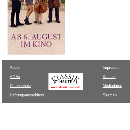
About
Impressum
AGBs
Kontakt
Datenschutz
Mediadaten
Haftungsausschluss
Sitemap