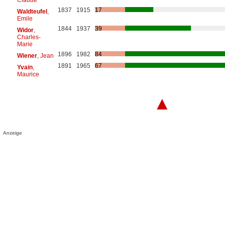
1837
1915
17
Waldteufel
,
Emile
1844
1937
39
Widor
,
Charles-
Marie
1896
1982
84
Wiener
, Jean
1891
1965
67
Yvain
,
Maurice
▲
Anzeige