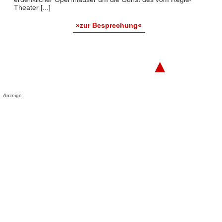
Theater [...]
»zur Besprechung«
▲
Anzeige