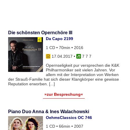
Die schönsten Opernchöre III
Da Capo 2199
1 CD • 70min • 2016
17.04.2017
•
7 7 7
Opernseligkeit pur versprechen die K&K
Philharmoniker seit vielen Jahren. Vor
allem mit der Interpretation von Werken
der Strauß-Familie hat sich dieser Klangkörper eine gewisse
Reputation erworben. [...]
»zur Besprechung«
Piano Duo Anna & Ines Walachowski
OehmsClassics OC 746
1 CD • 66min • 2007