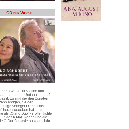
CD der Woche
uberts Werke für Violine und
aben genau den Umfang, der auf
passt. Es sind die drei Sonaten
ehnjährigen, die der
üchtige Verleger Diabelli als
n“ herausgegeben hat, dazu
e als „Grand Duo“ veröffentlichte
Dur, das h-Moll-Rondo und die
e C-Dur-Fantasie aus dem Jahr