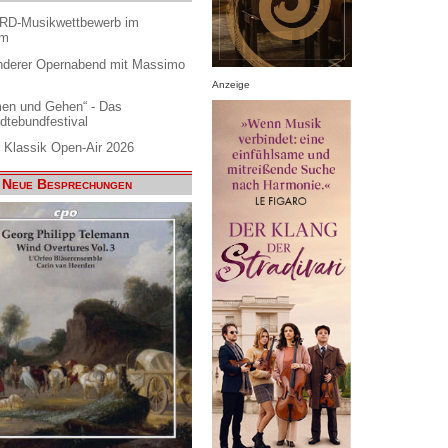
ARD-Musikwettbewerb im
am
nderer Opernabend mit Massimo
Anzeige
en und Gehen“ - Das
dtebundfestival
 Klassik Open-Air 2026
Neue Besprechungen