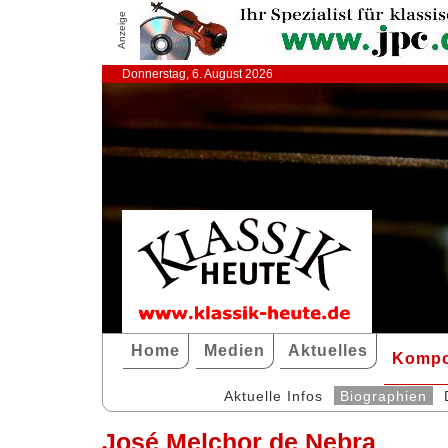
Anzeige
Donnerstag, 6. August 2026
Home
Medien
Aktuelles
Kompo
Aktuelle Infos
Biographien
José Melchor de Nebra