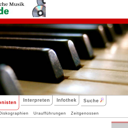
Interpreten
Infothek
Suche
nisten
Diskographien
Uraufführungen
Zeitgenossen