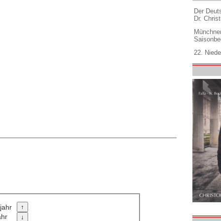
Der Deuts
Dr. Christ
Münchner
Saisonbe
22. Niede
jahr
ahr