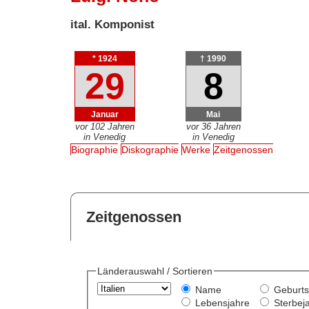
ital. Komponist
* 1924
† 1990
29
8
Januar
Mai
vor 102 Jahren
vor 36 Jahren
in Venedig
in Venedig
Biographie
Diskographie
Werke
Zeitgenossen
Zeitgenossen
Länderauswahl / Sortieren
Name
Geburts
Lebensjahre
Sterbej