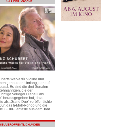
CD der Woche
uberts Werke für Violine und
aben genau den Umfang, der auf
passt. Es sind die drei Sonaten
ehnjährigen, die der
üchtige Verleger Diabelli als
n“ herausgegeben hat, dazu
e als „Grand Duo“ veröffentlichte
Dur, das h-Moll-Rondo und die
e C-Dur-Fantasie aus dem Jahr
Neuveröffentlichungen