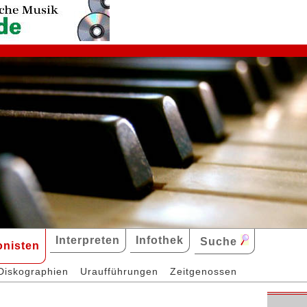
Interpreten
Infothek
Suche
nisten
Diskographien
Uraufführungen
Zeitgenossen