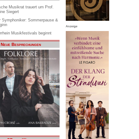
che Musikrat trauert um Prof.
ine Siegert
 Symphoniker: Sommerpause &
ginn
Anzeige
rrhein Musikfestivals beginnt
Neue Besprechungen