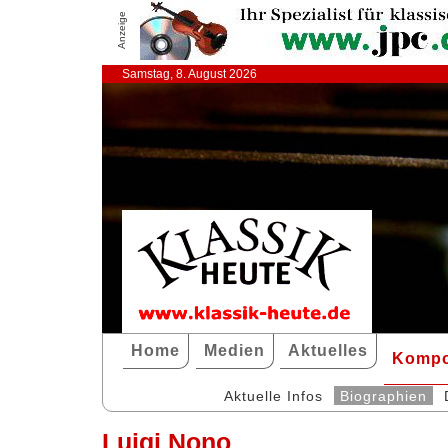
Anzeige
Samstag, 8. August 2026
Home
Medien
Aktuelles
Kompo
Aktuelle Infos
Biographien
Luigi Nono