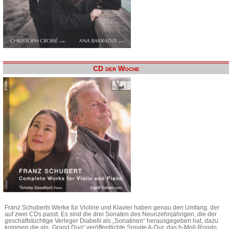
CD der Woche
Franz Schuberts Werke für Violine und Klavier haben genau den Umfang, der
auf zwei CDs passt. Es sind die drei Sonaten des Neunzehnjährigen, die der
geschäftstüchtige Verleger Diabelli als „Sonatinen“ herausgegeben hat, dazu
kommen die als „Grand Duo“ veröffentlichte Sonate A-Dur, das h-Moll-Rondo