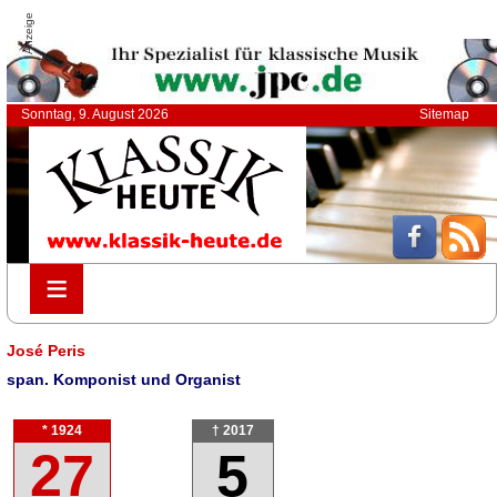
Anzeige
Sonntag, 9. August 2026
Sitemap
≡
≡
José Peris
span. Komponist und Organist
* 1924
† 2017
27
5