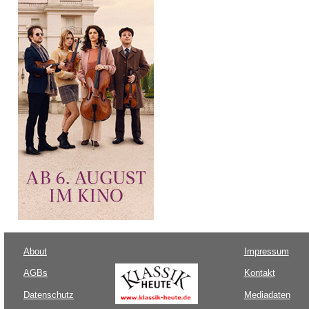
About
Impressum
AGBs
Kontakt
Datenschutz
Mediadaten