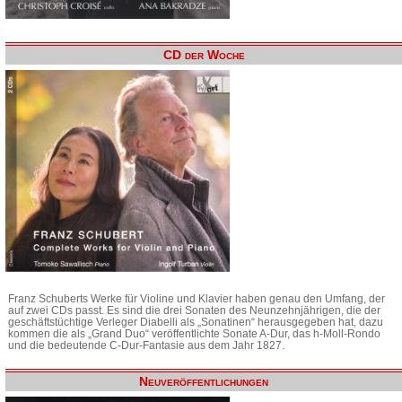
CD der Woche
Franz Schuberts Werke für Violine und Klavier haben genau den Umfang, der
auf zwei CDs passt. Es sind die drei Sonaten des Neunzehnjährigen, die der
geschäftstüchtige Verleger Diabelli als „Sonatinen“ herausgegeben hat, dazu
kommen die als „Grand Duo“ veröffentlichte Sonate A-Dur, das h-Moll-Rondo
und die bedeutende C-Dur-Fantasie aus dem Jahr 1827.
Neuveröffentlichungen