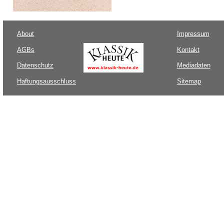
About
Impressum
AGBs
Kontakt
Datenschutz
Mediadaten
Haftungsausschluss
Sitemap