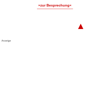
»zur Besprechung«
▲
Anzeige