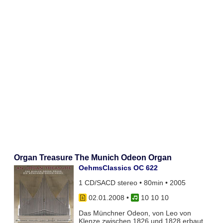
Organ Treasure The Munich Odeon Organ
OehmsClassics OC 622
1 CD/SACD stereo • 80min • 2005
02.01.2008
•
10 10 10
Das Münchner Odeon, von Leo von
Klenze zwischen 1826 und 1828 erbaut