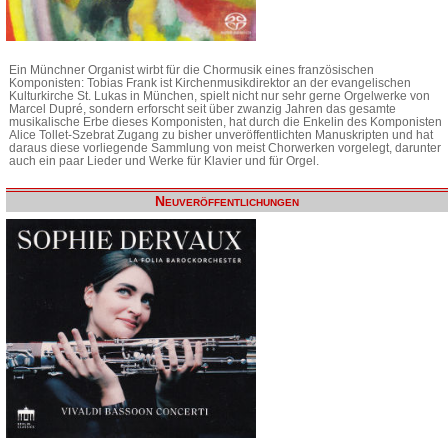
Ein Münchner Organist wirbt für die Chormusik eines französischen
Komponisten: Tobias Frank ist Kirchenmusikdirektor an der evangelischen
Kulturkirche St. Lukas in München, spielt nicht nur sehr gerne Orgelwerke von
Marcel Dupré, sondern erforscht seit über zwanzig Jahren das gesamte
musikalische Erbe dieses Komponisten, hat durch die Enkelin des Komponisten
Alice Tollet-Szebrat Zugang zu bisher unveröffentlichten Manuskripten und hat
daraus diese vorliegende Sammlung von meist Chorwerken vorgelegt, darunter
auch ein paar Lieder und Werke für Klavier und für Orgel.
Neuveröffentlichungen