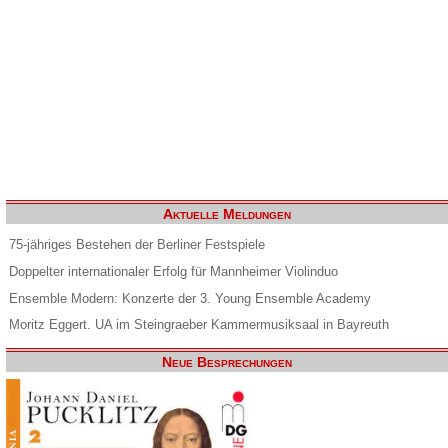
Aktuelle Meldungen
75-jähriges Bestehen der Berliner Festspiele
Doppelter internationaler Erfolg für Mannheimer Violinduo
Ensemble Modern: Konzerte der 3. Young Ensemble Academy
Moritz Eggert. UA im Steingraeber Kammermusiksaal in Bayreuth
Neue Besprechungen