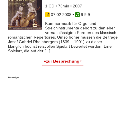
1 CD • 73min • 2007
07.02.2008
•
9 9 9
Kammermusik für Orgel und
Streichinstrumente gehört zu den eher
vernachlässigten Formen des klassisch-
romantischen Repertoires. Umso höher müssen die Beiträge
Josef Gabriel Rheinbergers (1839 – 1901) zu dieser
klanglich höchst reizvollen Spielart bewertet werden. Eine
Spielart, die auf der [...]
»zur Besprechung«
Anzeige