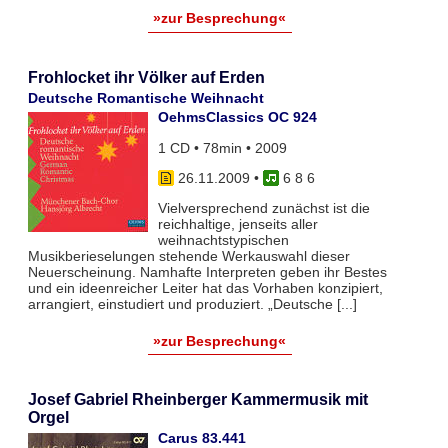
»zur Besprechung«
Frohlocket ihr Völker auf Erden
Deutsche Romantische Weihnacht
OehmsClassics OC 924
1 CD • 78min • 2009
26.11.2009
•
6 8 6
Vielversprechend zunächst ist die
reichhaltige, jenseits aller
weihnachtstypischen
Musikberieselungen stehende Werkauswahl dieser
Neuerscheinung. Namhafte Interpreten geben ihr Bestes
und ein ideenreicher Leiter hat das Vorhaben konzipiert,
arrangiert, einstudiert und produziert. „Deutsche [...]
»zur Besprechung«
Josef Gabriel Rheinberger Kammermusik mit
Orgel
Carus 83.441