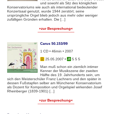
und sowohl als Sitz des königlichen
Konservatoriums wie auch als international bedeutender
Konzertsaal genutzt, wurde 1944 zerstört; seine
ursprüngliche Orgel blieb jedoch aus mehr oder weniger
zufälligen Gründen erhalten. Die [...]
»zur Besprechung«
Carus 50.153/99
1 CD • 46min • 2007
25.05.2007
•
5 5 5
Man muß schon ein ziemlich intimer
Kenner der Musikszene der zweiten
Hälfte des 19. Jahrhunderts sein, um
sich den Meisterschüler Franz Lachners und den später in
dessen Fußstapfen selber am Münchener Konservatorium
als Dozent für Komposition und Orgelspiel wirkenden Josef
Rheinberger (1839-1901) [...]
»zur Besprechung«