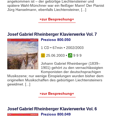
angekommen ist – der gebürtige Liechtensteiner und
spätere Wahl-Münchner war ein fleißiger Mann! Der Pianist
Jürg Hanselmann, ebenfalls Liechtensteiner, [...]
»zur Besprechung«
Josef Gabriel Rheinberger Klavierwerke Vol. 7
Prezioso 800.050
1 CD • 67min • 2002/2003
25.06.2003
•
9 9 9
Johann Gabriel Rheinberger (1839–
1901) gehört zu den vernachlässigten
Komponisten der deutschsprachigen
Musikszene; nur wenige Einspielungen wurden bisher dem
originellen Musikschaffen des gebürtigen Liechtensteiners
gewidmet. [...]
»zur Besprechung«
Josef Gabriel Rheinberger Klavierwerke Vol. 6
Prezioso 800.049