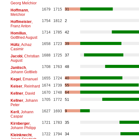
Georg Melchior
1679
1715
31
Hoffmann
,
Melchior
1754
1812
2
Hoffmeister
,
Franz Anton
1714
1785
42
Homilius
,
Gottfried August
1658
1723
39
Hültz
, Achaz
Casimir
1688
1725
37
Jacobi
, Christian
August
1708
1763
48
Janitsch
,
Johann Gottlieb
1655
1724
40
Kegel
, Emanuel
1674
1739
55
Keiser
, Reinhard
1670
1748
64
Kellner
, David
1705
1772
51
Kellner
, Johann
Peter
1627
1693
9
Kerll
, Johann
Caspar
1721
1783
35
Kirnberger
,
Johann Philipp
1722
1794
34
Kleinknecht
,