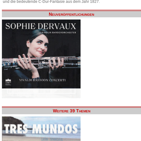
und die bedeutende C-Dur-Fantasie aus dem Jahr 1827.
Neuveröffentlichungen
Weitere 39 Themen