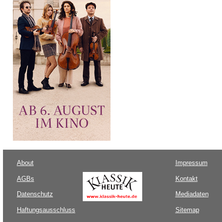
About
Impressum
AGBs
Kontakt
Datenschutz
Mediadaten
Haftungsausschluss
Sitemap