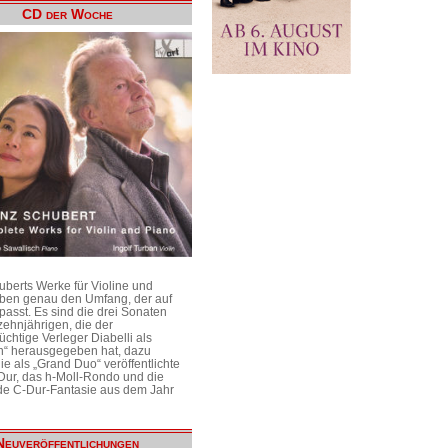
CD der Woche
uberts Werke für Violine und
aben genau den Umfang, der auf
passt. Es sind die drei Sonaten
ehnjährigen, die der
üchtige Verleger Diabelli als
n“ herausgegeben hat, dazu
e als „Grand Duo“ veröffentlichte
Dur, das h-Moll-Rondo und die
e C-Dur-Fantasie aus dem Jahr
Neuveröffentlichungen