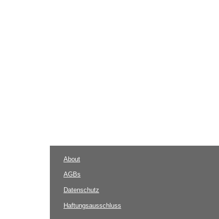
About
AGBs
Datenschutz
Haftungsausschluss