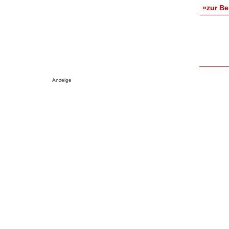
»zur B
Anzeige