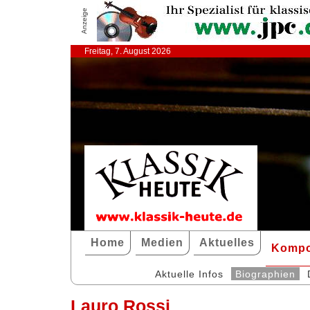
Anzeige
Freitag, 7. August 2026
Home
Medien
Aktuelles
Kompo
Aktuelle Infos
Biographien
Lauro Rossi