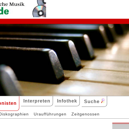
Interpreten
Infothek
Suche
nisten
Diskographien
Uraufführungen
Zeitgenossen