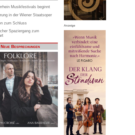
rrhein Musikfestivals beginnt
rung in der Wiener Staatsoper
en zum Schluss
Anzeige
scher Spaziergang zum
rt
Neue Besprechungen