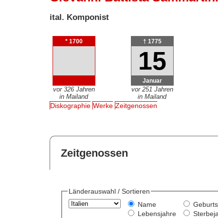
ital. Komponist
* 1700
† 1775
15
Januar
vor 326 Jahren
vor 251 Jahren
in Mailand
in Mailand
Diskographie
Werke
Zeitgenossen
Zeitgenossen
Länderauswahl / Sortieren
Name
Geburts
Lebensjahre
Sterbej