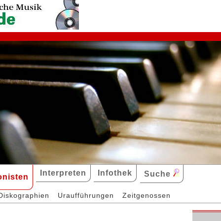
Interpreten
Infothek
Suche
nisten
Diskographien
Uraufführungen
Zeitgenossen
i