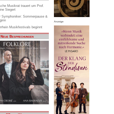
che Musikrat trauert um Prof.
ine Siegert
 Symphoniker: Sommerpause &
ginn
Anzeige
rrhein Musikfestivals beginnt
Neue Besprechungen