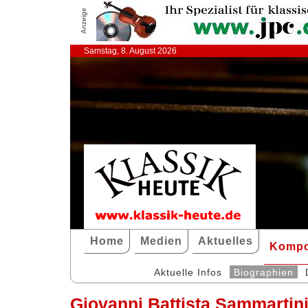
Anzeige
Samstag, 8. August 2026
Home
Medien
Aktuelles
Kompo
Aktuelle Infos
Biographien
Giovanni Battista Sammartin