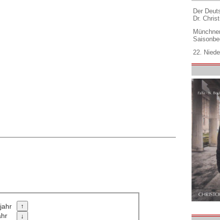
Der Deuts
Dr. Christ
Münchner
Saisonbe
22. Niede
jahr
ahr