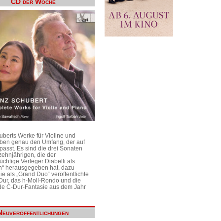
CD der Woche
uberts Werke für Violine und
aben genau den Umfang, der auf
passt. Es sind die drei Sonaten
ehnjährigen, die der
üchtige Verleger Diabelli als
n“ herausgegeben hat, dazu
e als „Grand Duo“ veröffentlichte
Dur, das h-Moll-Rondo und die
e C-Dur-Fantasie aus dem Jahr
Neuveröffentlichungen