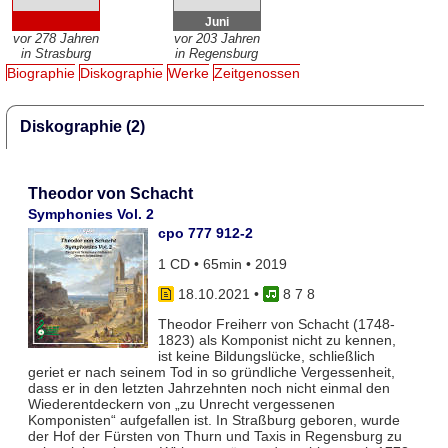
Juni
vor 278 Jahren
vor 203 Jahren
in Strasburg
in Regensburg
Biographie
Diskographie
Werke
Zeitgenossen
Diskographie (2)
Theodor von Schacht
Symphonies Vol. 2
cpo 777 912-2
1 CD • 65min • 2019
18.10.2021
•
8 7 8
Theodor Freiherr von Schacht (1748-
1823) als Komponist nicht zu kennen,
ist keine Bildungslücke, schließlich
geriet er nach seinem Tod in so gründliche Vergessenheit,
dass er in den letzten Jahrzehnten noch nicht einmal den
Wiederentdeckern von „zu Unrecht vergessenen
Komponisten“ aufgefallen ist. In Straßburg geboren, wurde
der Hof der Fürsten von Thurn und Taxis in Regensburg zu