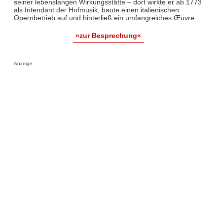
seiner lebenslangen Wirkungsstätte – dort wirkte er ab 1773
als Intendant der Hofmusik, baute einen italienischen
Opernbetrieb auf und hinterließ ein umfangreiches Œuvre.
»zur Besprechung«
Anzeige