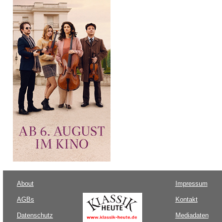
About
Impressum
AGBs
Kontakt
Datenschutz
Mediadaten