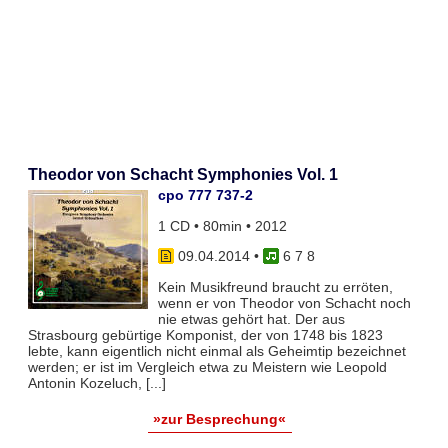
Theodor von Schacht Symphonies Vol. 1
cpo 777 737-2
1 CD • 80min • 2012
09.04.2014
•
6 7 8
Kein Musikfreund braucht zu erröten,
wenn er von Theodor von Schacht noch
nie etwas gehört hat. Der aus
Strasbourg gebürtige Komponist, der von 1748 bis 1823
lebte, kann eigentlich nicht einmal als Geheimtip bezeichnet
werden; er ist im Vergleich etwa zu Meistern wie Leopold
Antonin Kozeluch, [...]
»zur Besprechung«