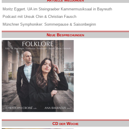
Aktuelle Meldungen
Moritz Eggert. UA im Steingraeber Kammermusiksaal in Bayreuth
Podcast mit Unsuk Chin & Christian Fausch
Münchner Symphoniker: Sommerpause & Saisonbeginn
Neue Besprechungen
CD der Woche