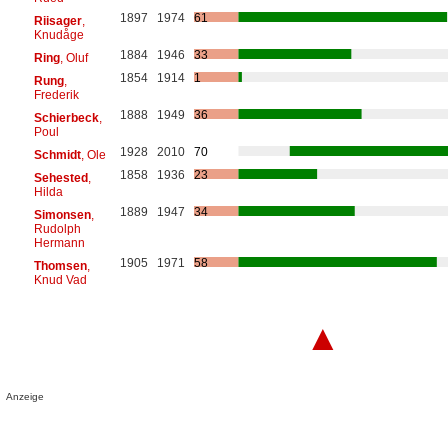
1897
1974
61
Riisager
,
Knudåge
1884
1946
33
Ring
, Oluf
1854
1914
1
Rung
,
Frederik
1888
1949
36
Schierbeck
,
Poul
1928
2010
70
Schmidt
, Ole
1858
1936
23
Sehested
,
Hilda
1889
1947
34
Simonsen
,
Rudolph
Hermann
1905
1971
58
Thomsen
,
Knud Vad
▲
Anzeige