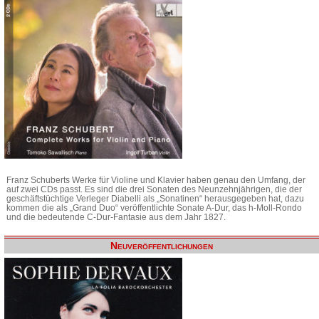
Franz Schuberts Werke für Violine und Klavier haben genau den Umfang, der
auf zwei CDs passt. Es sind die drei Sonaten des Neunzehnjährigen, die der
geschäftstüchtige Verleger Diabelli als „Sonatinen“ herausgegeben hat, dazu
kommen die als „Grand Duo“ veröffentlichte Sonate A-Dur, das h-Moll-Rondo
und die bedeutende C-Dur-Fantasie aus dem Jahr 1827.
Neuveröffentlichungen