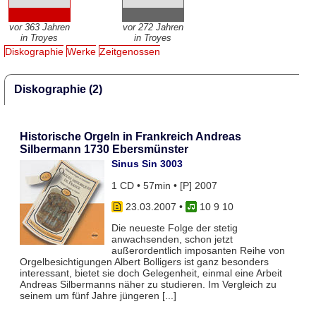
vor 363 Jahren
vor 272 Jahren
in Troyes
in Troyes
Diskographie
Werke
Zeitgenossen
Diskographie (2)
Historische Orgeln in Frankreich Andreas
Silbermann 1730 Ebersmünster
Sinus Sin 3003
1 CD • 57min • [P] 2007
23.03.2007
•
10 9 10
Die neueste Folge der stetig
anwachsenden, schon jetzt
außerordentlich imposanten Reihe von
Orgelbesichtigungen Albert Bolligers ist ganz besonders
interessant, bietet sie doch Gelegenheit, einmal eine Arbeit
Andreas Silbermanns näher zu studieren. Im Vergleich zu
seinem um fünf Jahre jüngeren [...]