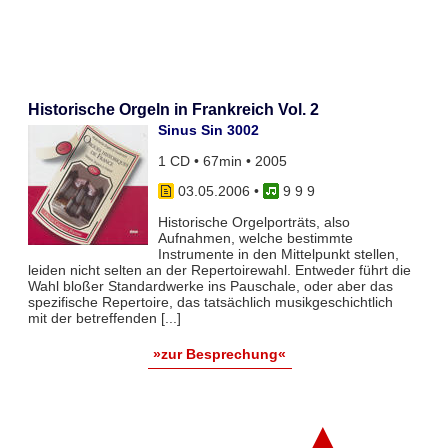
Historische Orgeln in Frankreich Vol. 2
Sinus Sin 3002
1 CD • 67min • 2005
03.05.2006
•
9 9 9
Historische Orgelporträts, also
Aufnahmen, welche bestimmte
Instrumente in den Mittelpunkt stellen,
leiden nicht selten an der Repertoirewahl. Entweder führt die
Wahl bloßer Standardwerke ins Pauschale, oder aber das
spezifische Repertoire, das tatsächlich musikgeschichtlich
mit der betreffenden [...]
»zur Besprechung«
▲