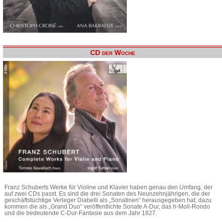
CD der Woche
Franz Schuberts Werke für Violine und Klavier haben genau den Umfang, der
auf zwei CDs passt. Es sind die drei Sonaten des Neunzehnjährigen, die der
geschäftstüchtige Verleger Diabelli als „Sonatinen“ herausgegeben hat, dazu
kommen die als „Grand Duo“ veröffentlichte Sonate A-Dur, das h-Moll-Rondo
und die bedeutende C-Dur-Fantasie aus dem Jahr 1827.