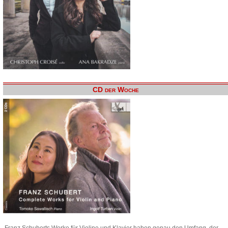
CD der Woche
Franz Schuberts Werke für Violine und Klavier haben genau den Umfang, der