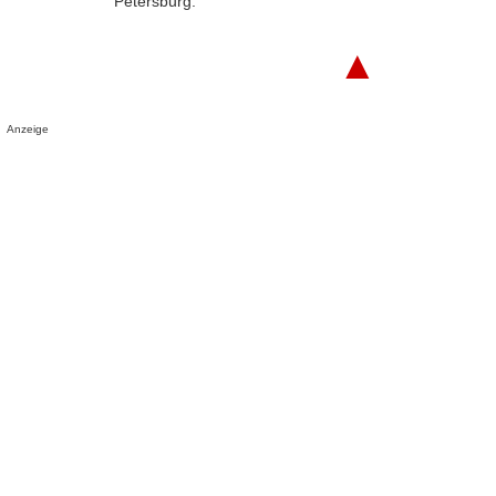
Petersburg.
▲
Anzeige