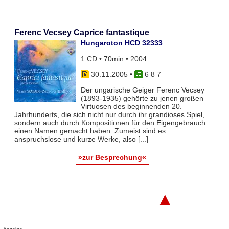
Ferenc Vecsey Caprice fantastique
Hungaroton HCD 32333
1 CD • 70min • 2004
30.11.2005
•
6 8 7
Der ungarische Geiger Ferenc Vecsey
(1893-1935) gehörte zu jenen großen
Virtuosen des beginnenden 20.
Jahrhunderts, die sich nicht nur durch ihr grandioses Spiel,
sondern auch durch Kompositionen für den Eigengebrauch
einen Namen gemacht haben. Zumeist sind es
anspruchslose und kurze Werke, also [...]
»zur Besprechung«
▲