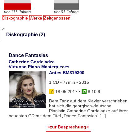
vor 133 Jahren
vor 91 Jahren
Diskographie
Werke
Zeitgenossen
Diskographie (2)
Dance Fantasies
Catherine Gordeladze
Virtuoso Piano Masterpieces
Antes BM319300
1 CD • 77min • 2016
18.05.2017
•
8 10 9
Dem Tanz auf dem Klavier verschrieben
hat sich die georgisch-deutsche
Pianistin Catherine Gordeladze auf ihrer
neuesten CD mit dem Titel „Dance Fantasies“ [...]
»zur Besprechung«