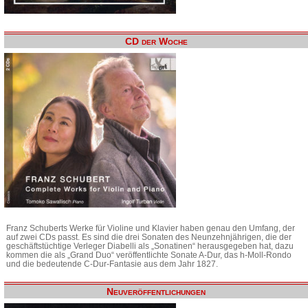
CD der Woche
Franz Schuberts Werke für Violine und Klavier haben genau den Umfang, der
auf zwei CDs passt. Es sind die drei Sonaten des Neunzehnjährigen, die der
geschäftstüchtige Verleger Diabelli als „Sonatinen“ herausgegeben hat, dazu
kommen die als „Grand Duo“ veröffentlichte Sonate A-Dur, das h-Moll-Rondo
und die bedeutende C-Dur-Fantasie aus dem Jahr 1827.
Neuveröffentlichungen