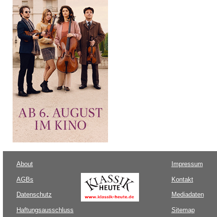
About
Impressum
AGBs
Kontakt
Datenschutz
Mediadaten
Haftungsausschluss
Sitemap