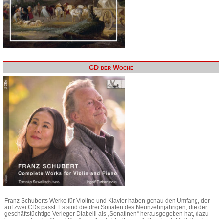
CD der Woche
Franz Schuberts Werke für Violine und Klavier haben genau den Umfang, der
auf zwei CDs passt. Es sind die drei Sonaten des Neunzehnjährigen, die der
geschäftstüchtige Verleger Diabelli als „Sonatinen“ herausgegeben hat, dazu