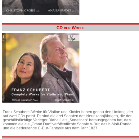
CD der Woche
Franz Schuberts Werke für Violine und Klavier haben genau den Umfang, der
auf zwei CDs passt. Es sind die drei Sonaten des Neunzehnjährigen, die der
geschäftstüchtige Verleger Diabelli als „Sonatinen“ herausgegeben hat, dazu
kommen die als „Grand Duo“ veröffentlichte Sonate A-Dur, das h-Moll-Rondo
und die bedeutende C-Dur-Fantasie aus dem Jahr 1827.