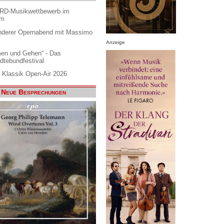
ARD-Musikwettbewerb im
am
nderer Opernabend mit Massimo
Anzeige
en und Gehen“ - Das
dtebundfestival
 Klassik Open-Air 2026
Neue Besprechungen