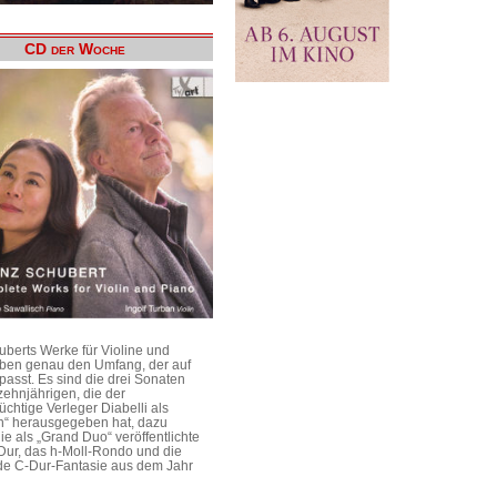
CD der Woche
uberts Werke für Violine und
aben genau den Umfang, der auf
passt. Es sind die drei Sonaten
ehnjährigen, die der
üchtige Verleger Diabelli als
n“ herausgegeben hat, dazu
e als „Grand Duo“ veröffentlichte
Dur, das h-Moll-Rondo und die
e C-Dur-Fantasie aus dem Jahr