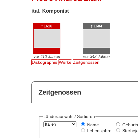
ital. Komponist
* 1616
† 1684
vor 410 Jahren
vor 342 Jahren
Diskographie
Werke
Zeitgenossen
Zeitgenossen
Länderauswahl / Sortieren
Name
Geburts
Lebensjahre
Sterbej