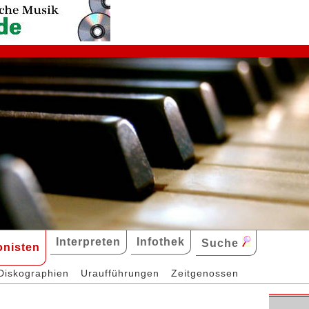
Interpreten
Infothek
Suche
nisten
Diskographien
Uraufführungen
Zeitgenossen