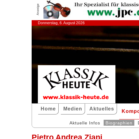
Anzeige
Donnerstag, 6. August 2026
Home
Medien
Aktuelles
Kompo
Aktuelle Infos
Biographien
Pietro Andrea Ziani