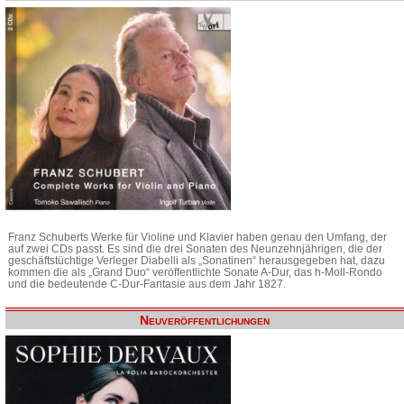
Franz Schuberts Werke für Violine und Klavier haben genau den Umfang, der
auf zwei CDs passt. Es sind die drei Sonaten des Neunzehnjährigen, die der
geschäftstüchtige Verleger Diabelli als „Sonatinen“ herausgegeben hat, dazu
kommen die als „Grand Duo“ veröffentlichte Sonate A-Dur, das h-Moll-Rondo
und die bedeutende C-Dur-Fantasie aus dem Jahr 1827.
Neuveröffentlichungen