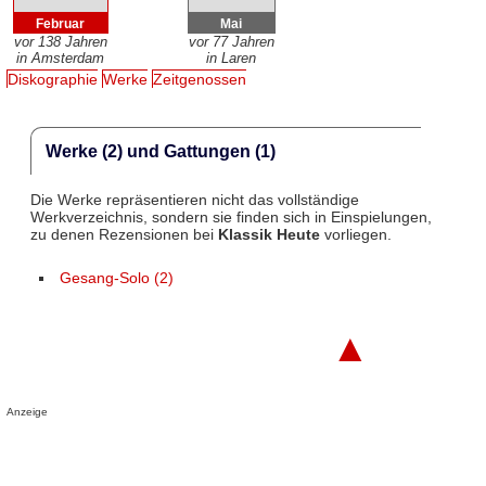
Februar
Mai
vor 138 Jahren
vor 77 Jahren
in Amsterdam
in Laren
Diskographie
Werke
Zeitgenossen
Werke (2) und Gattungen (1)
Die Werke repräsentieren nicht das vollständige
Werkverzeichnis, sondern sie finden sich in Einspielungen,
zu denen Rezensionen bei
Klassik Heute
vorliegen.
Gesang-Solo (2)
▲
Anzeige