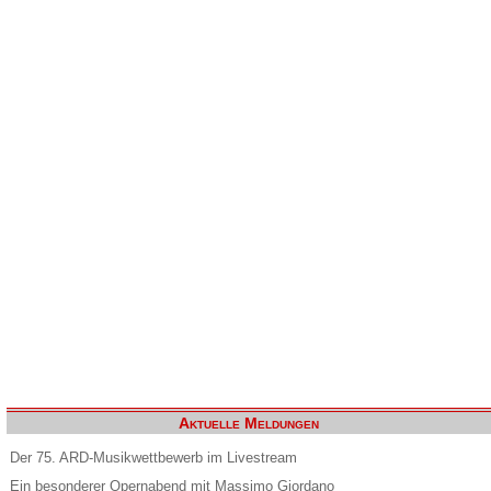
Aktuelle Meldungen
Der 75. ARD-Musikwettbewerb im Livestream
Ein besonderer Opernabend mit Massimo Giordano