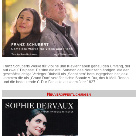
Franz Schuberts Werke für Violine und Klavier haben genau den Umfang, der
auf zwei CDs passt. Es sind die drei Sonaten des Neunzehnjährigen, die der
geschäftstüchtige Verleger Diabelli als „Sonatinen“ herausgegeben hat, dazu
kommen die als „Grand Duo“ veröffentlichte Sonate A-Dur, das h-Moll-Rondo
und die bedeutende C-Dur-Fantasie aus dem Jahr 1827.
Neuveröffentlichungen