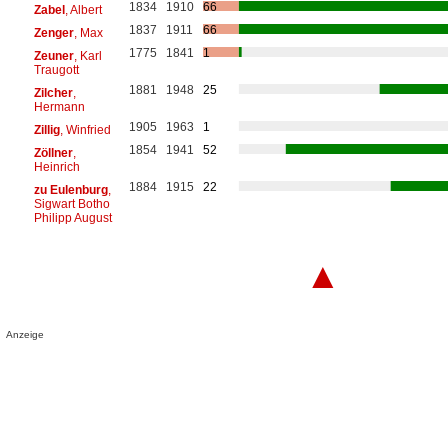
1834
1910
66
Zabel
, Albert
1837
1911
66
Zenger
, Max
1775
1841
1
Zeuner
, Karl
Traugott
1881
1948
25
Zilcher
,
Hermann
1905
1963
1
Zillig
, Winfried
1854
1941
52
Zöllner
,
Heinrich
1884
1915
22
zu Eulenburg
,
Sigwart Botho
Philipp August
▲
Anzeige