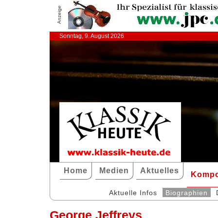
Anzeige
Sonntag, 9. August 2026
Home
Medien
Aktuelles
Kompo
Aktuelle Infos
Biographien
George Jeffreys