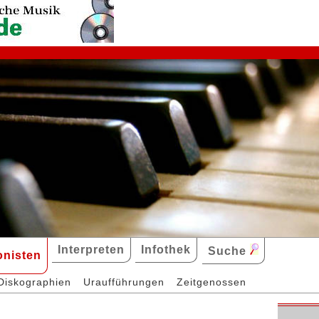
Interpreten
Infothek
Suche
nisten
Diskographien
Uraufführungen
Zeitgenossen