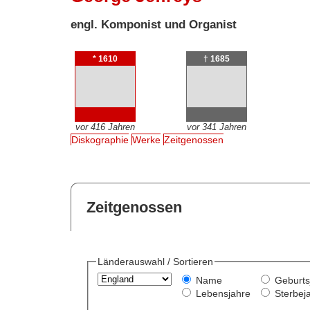
engl. Komponist und Organist
* 1610
† 1685
vor 416 Jahren
vor 341 Jahren
Diskographie
Werke
Zeitgenossen
Zeitgenossen
Länderauswahl / Sortieren
Name
Geburts
Lebensjahre
Sterbej