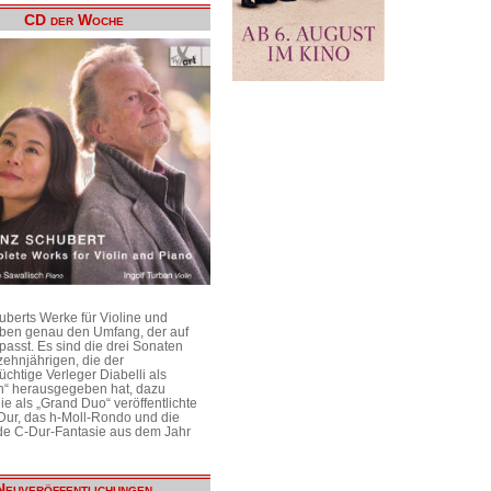
CD der Woche
uberts Werke für Violine und
aben genau den Umfang, der auf
passt. Es sind die drei Sonaten
ehnjährigen, die der
üchtige Verleger Diabelli als
n“ herausgegeben hat, dazu
e als „Grand Duo“ veröffentlichte
Dur, das h-Moll-Rondo und die
e C-Dur-Fantasie aus dem Jahr
Neuveröffentlichungen