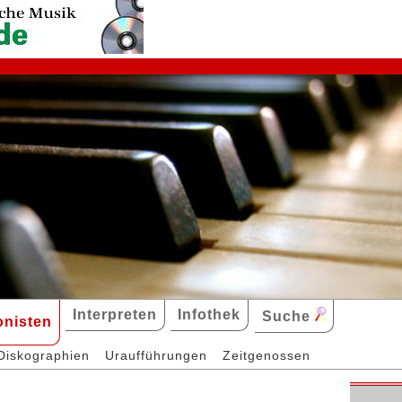
Interpreten
Infothek
Suche
nisten
Diskographien
Uraufführungen
Zeitgenossen