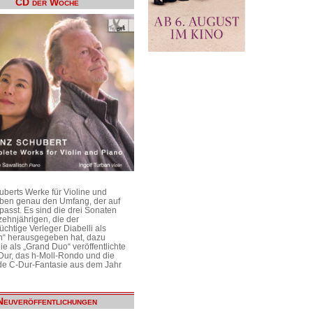
CD der Woche
uberts Werke für Violine und
aben genau den Umfang, der auf
passt. Es sind die drei Sonaten
ehnjährigen, die der
üchtige Verleger Diabelli als
n“ herausgegeben hat, dazu
e als „Grand Duo“ veröffentlichte
Dur, das h-Moll-Rondo und die
e C-Dur-Fantasie aus dem Jahr
Neuveröffentlichungen