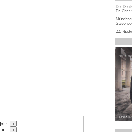
Der Deuts
Dr. Christ
Münchner
Saisonbe
22. Niede
jahr
ahr