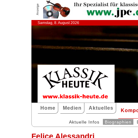
Anzeige
Samstag, 8. August 2026
Home
Medien
Aktuelles
Kompo
Aktuelle Infos
Biographien
Felice Alessandri