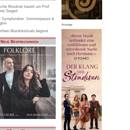
che Musikrat trauert um Prof.
ine Siegert
 Symphoniker: Sommerpause &
ginn
Anzeige
rrhein Musikfestivals beginnt
Neue Besprechungen