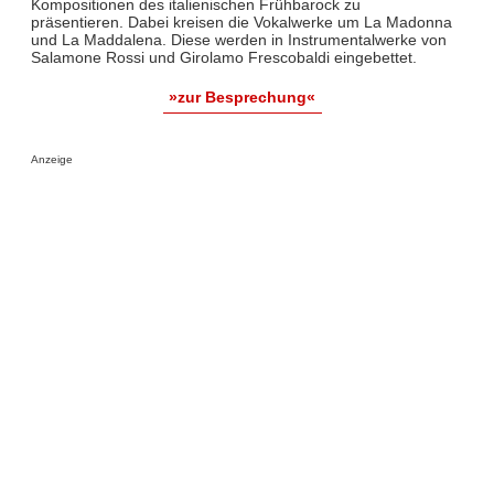
Kompositionen des italienischen Frühbarock zu
präsentieren. Dabei kreisen die Vokalwerke um La Madonna
und La Maddalena. Diese werden in Instrumentalwerke von
Salamone Rossi und Girolamo Frescobaldi eingebettet.
»zur Besprechung«
Anzeige