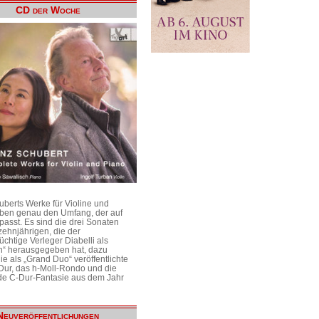
CD der Woche
uberts Werke für Violine und
aben genau den Umfang, der auf
passt. Es sind die drei Sonaten
ehnjährigen, die der
üchtige Verleger Diabelli als
n“ herausgegeben hat, dazu
e als „Grand Duo“ veröffentlichte
Dur, das h-Moll-Rondo und die
e C-Dur-Fantasie aus dem Jahr
Neuveröffentlichungen