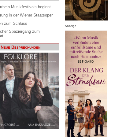
rrhein Musikfestivals beginnt
rung in der Wiener Staatsoper
en zum Schluss
Anzeige
scher Spaziergang zum
rt
Neue Besprechungen