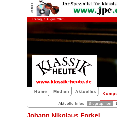
Anzeige
Freitag, 7. August 2026
Home
Medien
Aktuelles
Kompo
Aktuelle Infos
Biographien
Johann Nikolaus Forkel