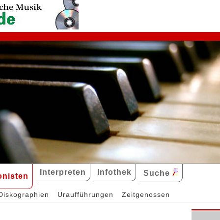
Interpreten
Infothek
Suche
nisten
Diskographien
Uraufführungen
Zeitgenossen