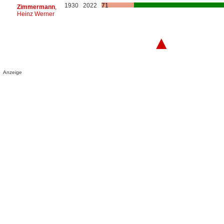
1930
2022
71
Zimmermann
,
Heinz Werner
▲
Anzeige