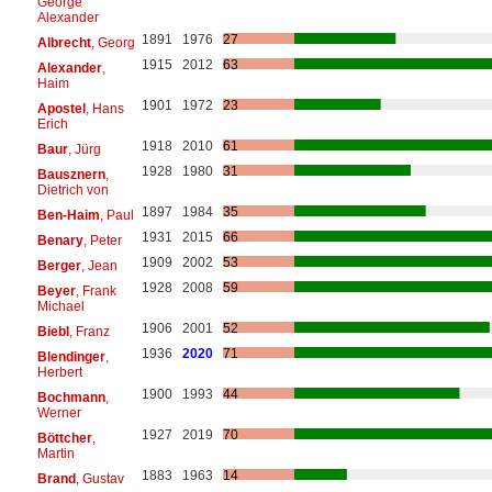
George
Alexander
1891
1976
27
Albrecht
, Georg
1915
2012
63
Alexander
,
Haim
1901
1972
23
Apostel
, Hans
Erich
1918
2010
61
Baur
, Jürg
1928
1980
31
Bausznern
,
Dietrich von
1897
1984
35
Ben-Haim
, Paul
1931
2015
66
Benary
, Peter
1909
2002
53
Berger
, Jean
1928
2008
59
Beyer
, Frank
Michael
1906
2001
52
Biebl
, Franz
1936
2020
71
Blendinger
,
Herbert
1900
1993
44
Bochmann
,
Werner
1927
2019
70
Böttcher
,
Martin
1883
1963
14
Brand
, Gustav