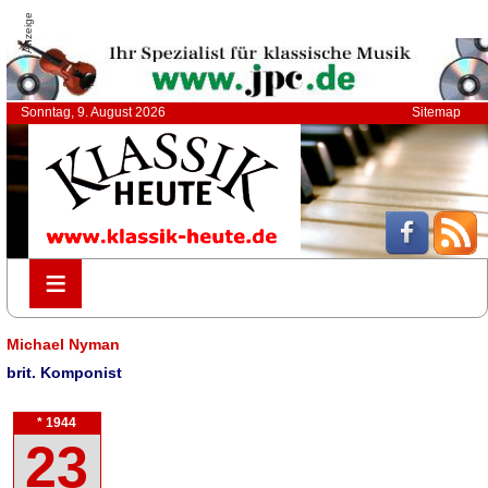
Anzeige
Sonntag, 9. August 2026
Sitemap
≡
≡
Michael Nyman
brit. Komponist
* 1944
23