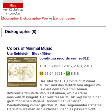
März
vor 82 Jahren
in London
Biographie
Diskographie
Werke
Zeitgenossen
Diskographie (8)
Colors of Minimal Music
Ute Schleich - Blockflöten
conditura records conrec012
1 CD • 60min • 2016, 2018, 2019
23.04.2021
•
8 8 8
Der Titel der CD „Colors of Minimal
Music“ und das farblich fein abgestufte
Bild auf dem Cover mit seinen
differenzierten Verläufen lässt ahnen, wo die Reise
musikalisch hingeht. Der Reiz dieser Musik liegt nicht in der
größtmöglichen Varianz, sondern der variierten
Wiederholung immer gleicher Muster, sogenannter Patterns.
Darauf muss man sich einlassen, denn es passiert nicht