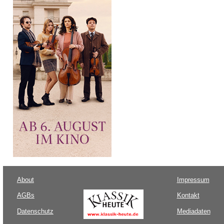
About
Impressum
AGBs
Kontakt
Datenschutz
Mediadaten