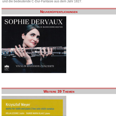
und die bedeutende C-Dur-Fantasie aus dem Jahr 1827.
Neuveröffentlichungen
Weitere 39 Themen