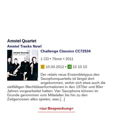
Amstel Quartet
Amstel Tracks Now!
Challenge Classics CC72534
1 CD • 76min • 2011
10.04.2012
•
10 10 10
Der relativ neue Ensembletypus des
Saxophonquartetts ist längst dort
angekommen, wohin sich etwa auch die
vielfältigen Blechbläserformationen in den 1970er und 80er
Jahren vorgearbeitet hatten: Vier Saxophone können im
Grunde genommen vom Mittelalter bis hin zu den
Zeitgenossen alles spielen, was [...]
»zur Besprechung«