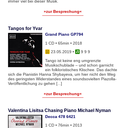
immer viel bei dieser Musik.
»zur Besprechung«
Tangos for Yvar
Grand Piano GP794
1 CD • 65min • 2018
23.05.2019
•
9 9 9
Tango ist keine eng umgrenzte
Musikschublade – und schon garnicht
ein folkloristisches Klischee. Das dachte
sich die Pianistin Hanna Shybayeva, um hier nicht den Weg
des geringsten Widerstandes eines soundsovielten Piazolla-
Veröffentlichung zu gehen [...]
»zur Besprechung«
Valentina Lisitsa Chasing Piano Michael Nyman
Decca 478 6421
1 CD • 76min • 2013