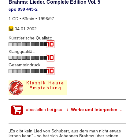
Brahms: Lieder, Complete Edition Vol. 5
cpo 999 445-2
1 CD • 63min • 1996/97
04.01.2002
Künstlerische Qualität:
Klangqualität:
Gesamteindruck:
Klassik Heute
Empfehlung
»bestellen bei jpc«
↓ Werke und Interpreten ↓
„Es gibt kein Lied von Schubert, aus dem man nicht etwas
lernen kann“ - so hat sich Johannes Brahms über seinen