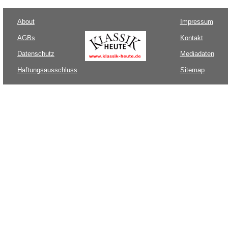
About
Impressum
AGBs
Kontakt
Datenschutz
Mediadaten
Haftungsausschluss
Sitemap