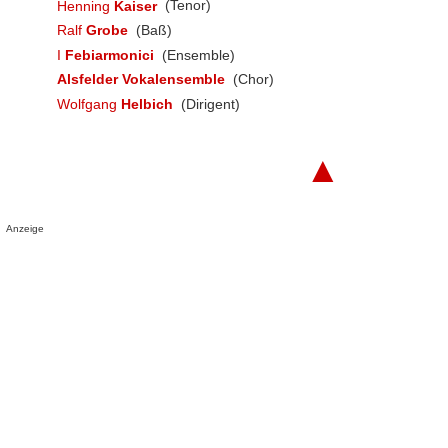
Henning
Kaiser
(Tenor)
Ralf
Grobe
(Baß)
I
Febiarmonici
(Ensemble)
Alsfelder Vokalensemble
(Chor)
Wolfgang
Helbich
(Dirigent)
▲
Anzeige