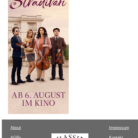
About
Impressum
AGBs
Kontakt