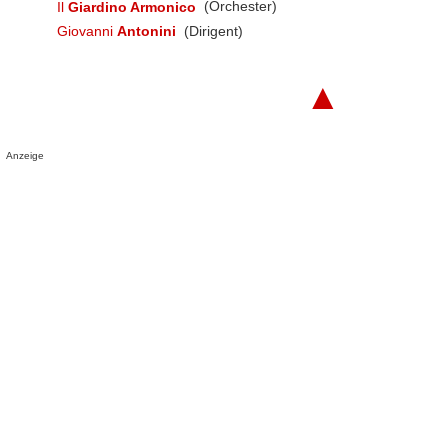
Il
Giardino Armonico
(Orchester)
Giovanni
Antonini
(Dirigent)
▲
Anzeige