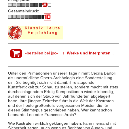
Gesamteindruck:
Klassik Heute
Empfehlung
»bestellen bei jpc«
↓ Werke und Interpreten ↓
Unter den Primadonnen unserer Tage nimmt Cecilia Bartoli
als unermüdliche Opern-Archäologin eine Sonderstellung
ein. Sie begnügt sich nicht damit, ihre stupende
Kunstfertigkeit zur Schau zu stellen, sondern macht mit stets
durchschlagendem Erfolg Kompositionen wieder lebendig,
auf denen sich der Staub von Jahrhunderten abgelagert
hatte. Ihre jüngste Zeitreise führt in die Welt der Kastraten
und der heute großenteils vergessenen Meister, die für
diesen Stimmtypus geschrieben haben. Wer kennt schon
Leonardo Leo oder Francesco Araia?
Wie Kastraten wirklich geklungen haben, kann niemand mit
Sicherheit sagen, auch wenn es Berichte von Augen- und