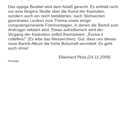
Das üppige Booklet wird dem Anlaß gerecht. Es enthält nicht
nur eine längere Studie über die Kunst der Kastraten,
sondern auch ein reich bebildertes, nach Stichworten
geordnetes Lexikon zum Thema sowie einige
computergenerierte Fotomontagen, in denen die Bartoli zum
Androgyn stilisiert wird. Etwas aufreißerisch wird der
Vorgang der Kastration selbst thematisiert: „Evviva il
coltellino!” (Es lebe das Messerchen). Gut, dass uns dieses
neue Bartoli-Album die frohe Botschaft vermittelt: Es geht
auch ohne!
Ekkehard Pluta [24.11.2009]
Anzeige