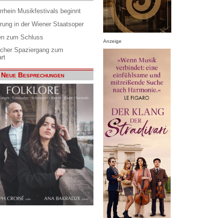
rrhein Musikfestivals beginnt
rung in der Wiener Staatsoper
en zum Schluss
Anzeige
scher Spaziergang zum
rt
Neue Besprechungen