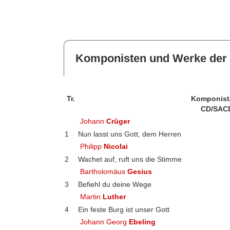
Komponisten und Werke der 
Tr.
Komponist
CD/SAC
Johann
Crüger
1
Nun lasst uns Gott, dem Herren
Philipp
Nicolai
2
Wachet auf, ruft uns die Stimme
Bartholomäus
Gesius
3
Befiehl du deine Wege
Martin
Luther
4
Ein feste Burg ist unser Gott
Johann Georg
Ebeling