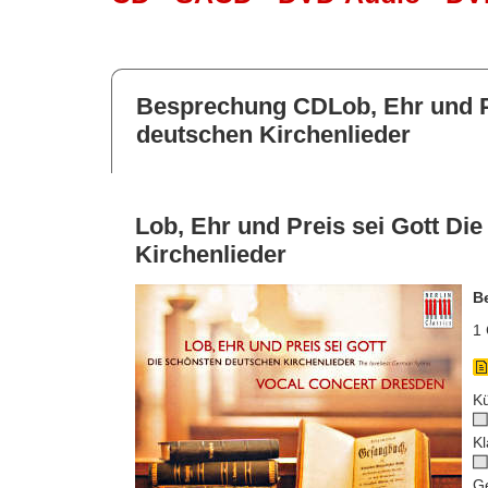
Besprechung CDLob, Ehr und Pr
deutschen Kirchenlieder
Lob, Ehr und Preis sei Gott Di
Kirchenlieder
B
1 
Kü
Kl
G