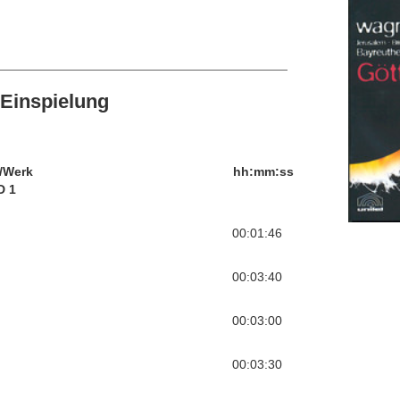
Einspielung
/Werk
hh:mm:ss
D 1
00:01:46
00:03:40
00:03:00
00:03:30