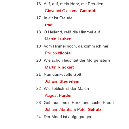
16
Auf, auf, mein Herz, mit Freuden
Giovanni Giacomo
Gastoldi
17
In dir ist Freude
trad.
18
O Heiland, reiß die Himmel auf
Martin
Luther
19
Vom Hinmel hoch, da komm ich her
Philipp
Nicolai
20
Wie schön leuchtet der Morgenstern
Martin
Rinckart
21
Nun danket alle Gott
Johann
Steuerlein
22
Wie lieblich ist der Maien
August
Harder
23
Geh aus, mein Herz, und suche Freud
Johann Abraham Peter
Schulz
24
Der Mond ist aufgegangen