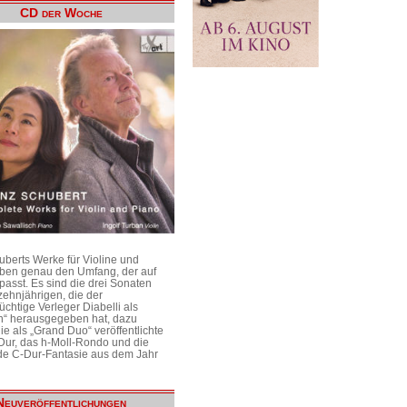
CD der Woche
uberts Werke für Violine und
aben genau den Umfang, der auf
passt. Es sind die drei Sonaten
ehnjährigen, die der
üchtige Verleger Diabelli als
n“ herausgegeben hat, dazu
e als „Grand Duo“ veröffentlichte
Dur, das h-Moll-Rondo und die
e C-Dur-Fantasie aus dem Jahr
Neuveröffentlichungen