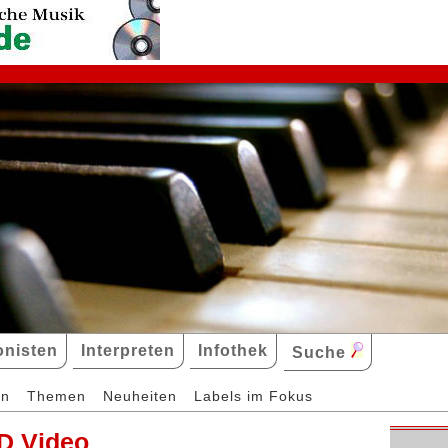
nisten
Interpreten
Infothek
Suche
en
Themen
Neuheiten
Labels im Fokus
D Video