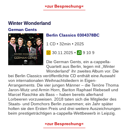
»zur Besprechung«
Winter Wonderland
German Gents
Berlin Classics 0304378BC
1 CD • 32min • 2025
30.11.2025
•
9 10 9
Die German Gents, ein a-cappella-
Quartett aus Berlin, legen mit „Winter
Wonderland“ ihr zweites Album vor. Die
bei Berlin Classics veröffentlichte CD enthält eine Auswahl
von internationalen Weihnachtsliedern in Eigen-
Arrangements. Die vier jungen Männer – die Tenöre Thoma
Jaron-Wutz und Armin Horn, Bariton Raphael Riebesell und
Marcel Raschke als Bass – haben bereits allerhand
Lorbeeren vorzuweisen. 2018 taten sich die Mitglieder des
Staats- und Domchors Berlin zusammen; ein Jahr später
holten sie den Ersten Preis und drei weitere Auszeichnungen
beim prestigeträchtigen a-cappella-Wettbewerb in Leipzig.
»zur Besprechung«