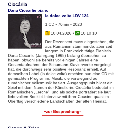
Ciocârlia
Dana Ciocarlie piano
la dolce volta LDV 124
1 CD • 70min • 2023
10.04.2026
•
10 10 10
Der Rezensent muss eingestehen, die
aus Rumänien stammende, aber seit
langem in Frankreich tätige Pianistin
Dana Ciocarlie (Jahrgang 1968) bislang übersehen zu
haben, obwohl sie bereits vor einigen Jahren eine
Gesamtaufnahme der Schumann-Klavierwerke vorgelegt
hat, die durchwegs sehr positive Resonanz erhielt. Auf
demselben Label (la dolce volta) erschien nun eine CD mit
gemischten Programm: Musik, die vorwiegend auf
rumänischer Volksmusik basiert. Ausgangspunkt bildet ein
Spiel mit dem Namen der Künstlerin: Ciocârlie bedeutet im
Rumänischen „Lerche“, und als solche porträtiert sie laut
liebevollem Booklet-Interview mit ihrer Cousine quasi im
Überflug verschiedene Landschaften der alten Heimat.
»zur Besprechung«