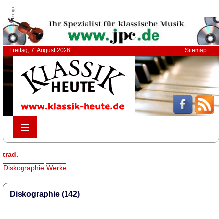
Anzeige
Freitag, 7. August 2026
Sitemap
≡
≡
trad.
Diskographie
Werke
Diskographie (142)