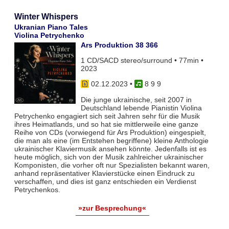
Winter Whispers
Ukranian Piano Tales
Violina Petrychenko
Ars Produktion 38 366
1 CD/SACD stereo/surround • 77min •
2023
02.12.2023
•
8 9 9
Die junge ukrainische, seit 2007 in
Deutschland lebende Pianistin Violina
Petrychenko engagiert sich seit Jahren sehr für die Musik
ihres Heimatlands, und so hat sie mittlerweile eine ganze
Reihe von CDs (vorwiegend für Ars Produktion) eingespielt,
die man als eine (im Entstehen begriffene) kleine Anthologie
ukrainischer Klaviermusik ansehen könnte. Jedenfalls ist es
heute möglich, sich von der Musik zahlreicher ukrainischer
Komponisten, die vorher oft nur Spezialisten bekannt waren,
anhand repräsentativer Klavierstücke einen Eindruck zu
verschaffen, und dies ist ganz entschieden ein Verdienst
Petrychenkos.
»zur Besprechung«