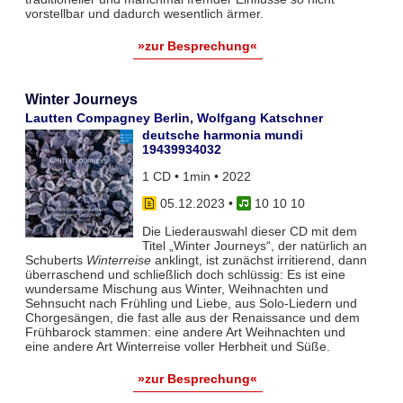
vorstellbar und dadurch wesentlich ärmer.
»zur Besprechung«
Winter Journeys
Lautten Compagney Berlin, Wolfgang Katschner
deutsche harmonia mundi
19439934032
1 CD • 1min • 2022
05.12.2023
•
10 10 10
Die Liederauswahl dieser CD mit dem
Titel „Winter Journeys“, der natürlich an
Schuberts
Winterreise
anklingt, ist zunächst irritierend, dann
überraschend und schließlich doch schlüssig: Es ist eine
wundersame Mischung aus Winter, Weihnachten und
Sehnsucht nach Frühling und Liebe, aus Solo-Liedern und
Chorgesängen, die fast alle aus der Renaissance und dem
Frühbarock stammen: eine andere Art Weihnachten und
eine andere Art Winterreise voller Herbheit und Süße.
»zur Besprechung«