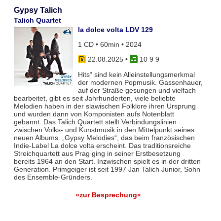
Gypsy Talich
Talich Quartet
la dolce volta LDV 129
1 CD • 60min • 2024
22.08.2025
•
10 9 9
Hits“ sind kein Alleinstellungsmerkmal
der modernen Popmusik. Gassenhauer,
auf der Straße gesungen und vielfach
bearbeitet, gibt es seit Jahrhunderten, viele beliebte
Melodien haben in der slawischen Folklore ihren Ursprung
und wurden dann von Komponisten aufs Notenblatt
gebannt. Das Talich Quartett stellt Verbindungslinien
zwischen Volks- und Kunstmusik in den Mittelpunkt seines
neuen Albums. „Gypsy Melodies“, das beim französischen
Indie-Label La dolce volta erscheint. Das traditionsreiche
Streichquartett aus Prag ging in seiner Erstbesetzung
bereits 1964 an den Start. Inzwischen spielt es in der dritten
Generation. Primgeiger ist seit 1997 Jan Talich Junior, Sohn
des Ensemble-Gründers.
»zur Besprechung«