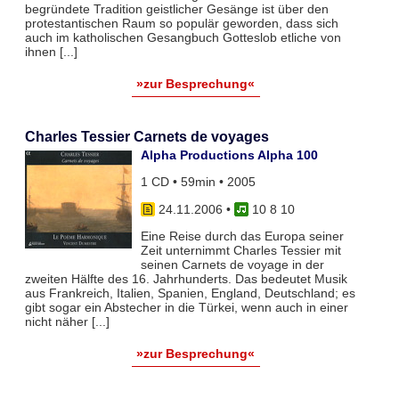
begründete Tradition geistlicher Gesänge ist über den
protestantischen Raum so populär geworden, dass sich
auch im katholischen Gesangbuch Gotteslob etliche von
ihnen [...]
»zur Besprechung«
Charles Tessier Carnets de voyages
Alpha Productions Alpha 100
1 CD • 59min • 2005
24.11.2006
•
10 8 10
Eine Reise durch das Europa seiner
Zeit unternimmt Charles Tessier mit
seinen Carnets de voyage in der
zweiten Hälfte des 16. Jahrhunderts. Das bedeutet Musik
aus Frankreich, Italien, Spanien, England, Deutschland; es
gibt sogar ein Abstecher in die Türkei, wenn auch in einer
nicht näher [...]
»zur Besprechung«