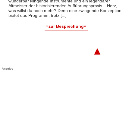
wunderbar klingende Instrumente und ein legendärer
Altmeister der historisierenden Aufführungspraxis – Herz,
was willst du noch mehr? Denn eine zwingende Konzeption
bietet das Programm, trotz [...]
»zur Besprechung«
▲
Anzeige