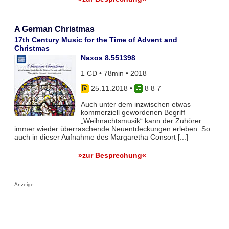
A German Christmas
17th Century Music for the Time of Advent and
Christmas
Naxos 8.551398
1 CD • 78min • 2018
25.11.2018
•
8 8 7
Auch unter dem inzwischen etwas
kommerziell gewordenen Begriff
„Weihnachtsmusik“ kann der Zuhörer
immer wieder überraschende Neuentdeckungen erleben. So
auch in dieser Aufnahme des Margaretha Consort [...]
»zur Besprechung«
Anzeige