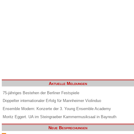
Aktuelle Meldungen
75-jähriges Bestehen der Berliner Festspiele
Doppelter internationaler Erfolg für Mannheimer Violinduo
Ensemble Modern: Konzerte der 3. Young Ensemble Academy
Moritz Eggert. UA im Steingraeber Kammermusiksaal in Bayreuth
Neue Besprechungen