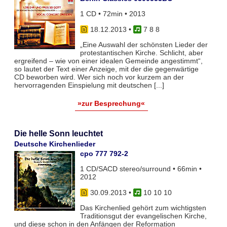
1 CD • 72min • 2013
18.12.2013
•
7 8 8
„Eine Auswahl der schönsten Lieder der
protestantischen Kirche. Schlicht, aber
ergreifend – wie von einer idealen Gemeinde angestimmt“,
so lautet der Text einer Anzeige, mit der die gegenwärtige
CD beworben wird. Wer sich noch vor kurzem an der
hervorragenden Einspielung mit deutschen [...]
»zur Besprechung«
Die helle Sonn leuchtet
Deutsche Kirchenlieder
cpo 777 792-2
1 CD/SACD stereo/surround • 66min •
2012
30.09.2013
•
10 10 10
Das Kirchenlied gehört zum wichtigsten
Traditionsgut der evangelischen Kirche,
und diese schon in den Anfängen der Reformation