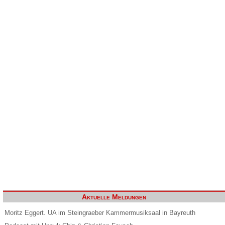
Aktuelle Meldungen
Moritz Eggert. UA im Steingraeber Kammermusiksaal in Bayreuth