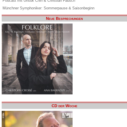
Podcast mit Unsuk Chin & Christian Fausch
Münchner Symphoniker: Sommerpause & Saisonbeginn
Neue Besprechungen
CD der Woche