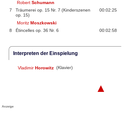
Robert
Schumann
7
Träumerei op. 15 Nr. 7 (Kinderszenen
00:02:25
op. 15)
Moritz
Moszkowski
8
Étincelles op. 36 Nr. 6
00:02:58
Interpreten der Einspielung
Vladimir
Horowitz
(Klavier)
▲
Anzeige