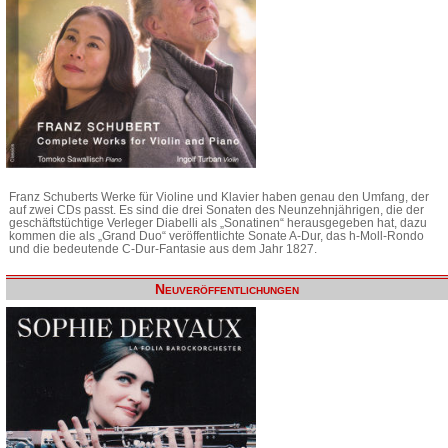
Franz Schuberts Werke für Violine und Klavier haben genau den Umfang, der
auf zwei CDs passt. Es sind die drei Sonaten des Neunzehnjährigen, die der
geschäftstüchtige Verleger Diabelli als „Sonatinen“ herausgegeben hat, dazu
kommen die als „Grand Duo“ veröffentlichte Sonate A-Dur, das h-Moll-Rondo
und die bedeutende C-Dur-Fantasie aus dem Jahr 1827.
Neuveröffentlichungen