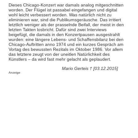
Dieses Chicago-Konzert war damals analog mitgeschnitten
worden. Der Flügel ist passabel eingefangen und digital
wohl leicht verbessert worden. Was natürlich nicht zu
eliminieren war, sind die Publikumsgeräusche. Das irritiert
letztlich weniger als der prasselnde Beifall, der meist in den
letzten Takten losbricht. Dafür sind zwei Interviews
beigefügt, die damals in den Konzertpausen ausgestrahlt
wurden: eine längere Lebens- und Schaffensbilanz bei den
Chicago-Auftritten anno 1974 und ein kurzes Gespräch am
Vortag des bewussten Rezitals im Oktober 1986. Vor allem
das letztere zeugt von der uneitlen Natürlichkeit des
Künstlers – da wird fast mehr gelacht als geplaudert.
Mario Gerteis † [03.12.2015]
Anzeige