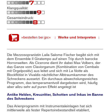
Klangqualität:
Gesamteindruck:
»bestellen bei jpc«
↓ Werke und Interpreten ↓
Die Mezzosopranistin Laila Salome Fischer begibt sich mit
dem Ensemble Il Giratempo auf einen Trip durch barocke
Horrorwelten. Als Cicerone dient ihr dabei Max Volbers, der
das Ganze vom Claviorganum (Kombination von Cembalo
mit Orgelpositiv) aus leitet und sich mit
La Notte
als
Blockflötist in Vivaldis nächtlicher Albtraumkammer des
Schreckens aussetzt. Ein durchaus abwechslungsreiches
Programm, das temperamentvoll dargeboten wird, häufig
aber allzu sehr auf puren Effekt angelegt ist
Antike Helden, Kreuzritter, Schotten und Inkas im Banne
des Schreckens
Das Arienprogramm mit Instrumentaleinlagen hat sich
mittlerweile als fester Repertoirebestandteil etabliert,