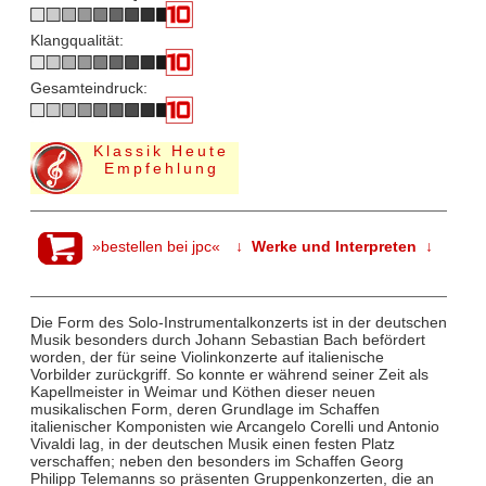
Klangqualität:
Gesamteindruck:
Klassik Heute
Empfehlung
»bestellen bei jpc«
↓ Werke und Interpreten ↓
Die Form des Solo-Instrumentalkonzerts ist in der deutschen
Musik besonders durch Johann Sebastian Bach befördert
worden, der für seine Violinkonzerte auf italienische
Vorbilder zurückgriff. So konnte er während seiner Zeit als
Kapellmeister in Weimar und Köthen dieser neuen
musikalischen Form, deren Grundlage im Schaffen
italienischer Komponisten wie Arcangelo Corelli und Antonio
Vivaldi lag, in der deutschen Musik einen festen Platz
verschaffen; neben den besonders im Schaffen Georg
Philipp Telemanns so präsenten Gruppenkonzerten, die an