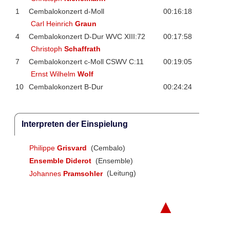
1
Cembalokonzert d-Moll
00:16:18
Carl Heinrich
Graun
4
Cembalokonzert D-Dur WVC XIII:72
00:17:58
Christoph
Schaffrath
7
Cembalokonzert c-Moll CSWV C:11
00:19:05
Ernst Wilhelm
Wolf
10
Cembalokonzert B-Dur
00:24:24
Interpreten der Einspielung
Philippe
Grisvard
(Cembalo)
Ensemble Diderot
(Ensemble)
Johannes
Pramsohler
(Leitung)
▲