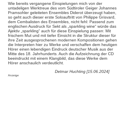
Wie bereits vergangene Einspielungen mich von der
untadeligen Werktreue des vom Südtiroler Geiger Johannes
Pramsohler geleiteten Ensembles Diderot überzeugt haben,
so geht auch dieser erste Soloauftritt von Philippe Grisvard,
dem Cembalisten des Ensembles, nicht fehl: Passend zum
englischen Ausdruck für Sekt als „sparkling wine“ würde das
Ajektiv „sparkling“ auch für diese Einspielung passen: Mit
frischem Mut und mit tiefer Einsicht in die Struktur dieser für
ihre Zeit ausgesprochenen modernen Kompositionen gehen
die Interpreten hier zu Werke und verschaffen dem heutigen
Hörer einen lebendigen Eindruck deutscher Musik aus der
Mitte des 18. Jahrhunderts. Auch die Aufzeichnung der CD
beeindruckt mit einem Klangbild, das diese Werke dem
Hörer anschaulich verdeutlicht.
Detmar Huchting [15.06.2024]
Anzeige