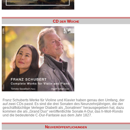
CD der Woche
Franz Schuberts Werke für Violine und Klavier haben genau den Umfang, der
auf zwei CDs passt. Es sind die drei Sonaten des Neunzehnjährigen, die der
geschäftstüchtige Verleger Diabelli als „Sonatinen“ herausgegeben hat, dazu
kommen die als „Grand Duo“ veröffentlichte Sonate A-Dur, das h-Moll-Rondo
und die bedeutende C-Dur-Fantasie aus dem Jahr 1827.
Neuveröffentlichungen