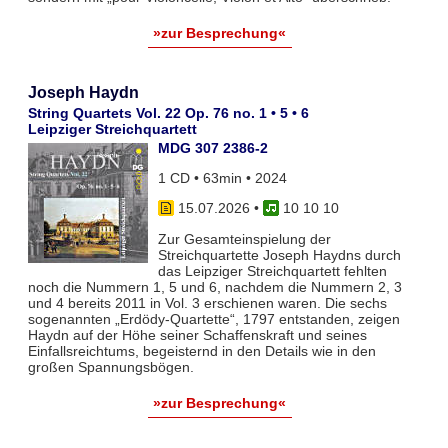
»zur Besprechung«
Joseph Haydn
String Quartets Vol. 22 Op. 76 no. 1 • 5 • 6
Leipziger Streichquartett
MDG 307 2386-2
1 CD • 63min • 2024
15.07.2026
•
10 10 10
Zur Gesamteinspielung der
Streichquartette Joseph Haydns durch
das Leipziger Streichquartett fehlten
noch die Nummern 1, 5 und 6, nachdem die Nummern 2, 3
und 4 bereits 2011 in Vol. 3 erschienen waren. Die sechs
sogenannten „Erdödy-Quartette“, 1797 entstanden, zeigen
Haydn auf der Höhe seiner Schaffenskraft und seines
Einfallsreichtums, begeisternd in den Details wie in den
großen Spannungsbögen.
»zur Besprechung«