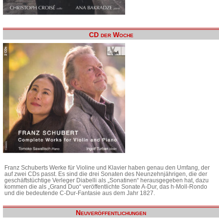
CD der Woche
Franz Schuberts Werke für Violine und Klavier haben genau den Umfang, der
auf zwei CDs passt. Es sind die drei Sonaten des Neunzehnjährigen, die der
geschäftstüchtige Verleger Diabelli als „Sonatinen“ herausgegeben hat, dazu
kommen die als „Grand Duo“ veröffentlichte Sonate A-Dur, das h-Moll-Rondo
und die bedeutende C-Dur-Fantasie aus dem Jahr 1827.
Neuveröffentlichungen