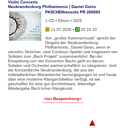
Violin Concerts
Neubrandenburg Philharmonic | Daniel Geiss
PASCHENrecords PR 260092
1 CD • 63min • 2025
11.07.2026
•
10 10 10
Von „großer Kammermusik” spricht der
Dirigent der Neubrandenburg
Philharmonic, Daniel Geiss, wenn er
vierzehn Streicher, zwei Continuo-Spieler und insgesamt vier
Solisten zum „Bach Projekt“ zusammenführt. Bei der
Einspielung von vier Konzerten Bachs geht es darum,
Solisten und Orchester partnerschaftlich zu integrieren. Und
die Konzertkirche Neubrandenburg, die aus der
mittelalterlichen Marienkirche hervorgegangen ist und heute
über eine moderne Klangarchitektur verfügt, ist wie
geschaffen für eine gut durchhörbare, lebendige
Wiedergabe Bach’scher Klangkunst.
»zur Besprechung«
▲