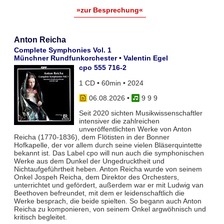
»zur Besprechung«
Anton Reicha
Complete Symphonies Vol. 1
Münchner Rundfunkorchester • Valentin Egel
cpo 555 716-2
1 CD • 60min • 2024
06.08.2026
•
9 9 9
Seit 2020 sichten Musikwissenschaftler
intensiver die zahlreichen
unveröffentlichten Werke von Anton
Reicha (1770-1836), dem Flötisten in der Bonner
Hofkapelle, der vor allem durch seine vielen Bläserquintette
bekannt ist. Das Label cpo will nun auch die symphonischen
Werke aus dem Dunkel der Ungedrucktheit und
Nichtaufgeführtheit heben. Anton Reicha wurde von seinem
Onkel Jospeh Reicha, dem Direktor des Orchesters,
unterrichtet und gefördert, außerdem war er mit Ludwig van
Beethoven befreundet, mit dem er leidenschaftlich die
Werke besprach, die beide spielten. So begann auch Anton
Reicha zu komponieren, von seinem Onkel argwöhnisch und
kritisch begleitet.