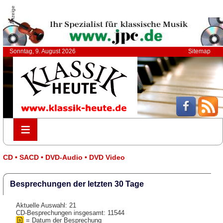
Anzeige
Sonntag, 9. August 2026
Sitemap
≡
≡
CD • SACD • DVD-Audio • DVD Video
Besprechungen der letzten 30 Tage
Aktuelle Auswahl: 21
CD-Besprechungen insgesamt: 11544
= Datum der Besprechung