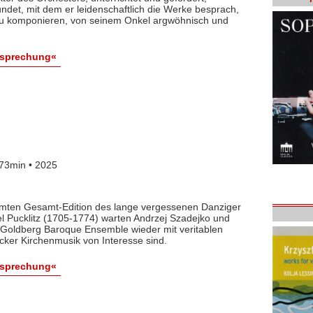
det, mit dem er leidenschaftlich die Werke besprach,
 zu komponieren, von seinem Onkel argwöhnisch und
esprechung«
73min • 2025
lamten Gesamt-Edition des lange vergessenen Danziger
l Pucklitz (1705-1774) warten Andrzej Szadejko und
Goldberg Baroque Ensemble wieder mit veritablen
cker Kirchenmusik von Interesse sind.
esprechung«