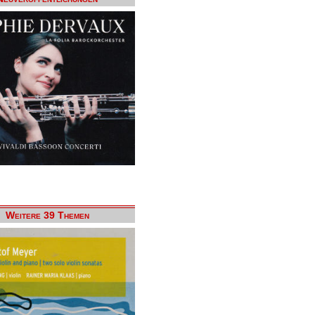
Weitere 39 Themen