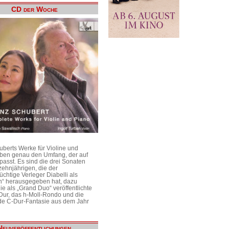
CD der Woche
uberts Werke für Violine und
aben genau den Umfang, der auf
passt. Es sind die drei Sonaten
ehnjährigen, die der
üchtige Verleger Diabelli als
n“ herausgegeben hat, dazu
e als „Grand Duo“ veröffentlichte
Dur, das h-Moll-Rondo und die
e C-Dur-Fantasie aus dem Jahr
Neuveröffentlichungen