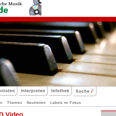
nisten
Interpreten
Infothek
Suche
en
Themen
Neuheiten
Labels im Fokus
D Video