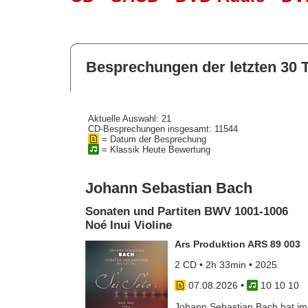
Besprechungen der letzten 30 
Aktuelle Auswahl: 21
CD-Besprechungen insgesamt: 11544
= Datum der Besprechung
= Klassik Heute Bewertung
Johann Sebastian Bach
Sonaten und Partiten BWV 1001-1006
Noé Inui Violine
Ars Produktion ARS 89 003
2 CD • 2h 33min • 2025
07.08.2026
•
10 10 10
Johann Sebastian Bach hat im J