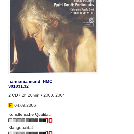
harmonia mundi HMC
901831.32
2 CD • 2h 20min • 2003, 2004
04.09.2006
Künstlerische Qualität:
Klangqualität: