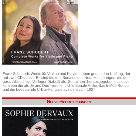
Franz Schuberts Werke für Violine und Klavier haben genau den Umfang, der
auf zwei CDs passt. Es sind die drei Sonaten des Neunzehnjährigen, die der
geschäftstüchtige Verleger Diabelli als „Sonatinen“ herausgegeben hat, dazu
kommen die als „Grand Duo“ veröffentlichte Sonate A-Dur, das h-Moll-Rondo
und die bedeutende C-Dur-Fantasie aus dem Jahr 1827.
Neuveröffentlichungen