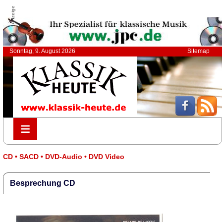
Anzeige
Sonntag, 9. August 2026
Sitemap
≡
≡
CD • SACD • DVD-Audio • DVD Video
Besprechung CD