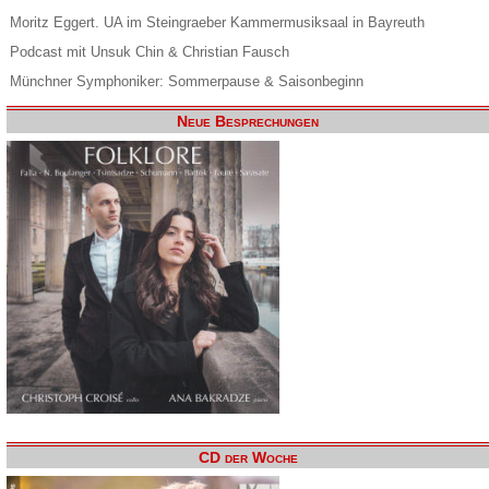
Moritz Eggert. UA im Steingraeber Kammermusiksaal in Bayreuth
Podcast mit Unsuk Chin & Christian Fausch
Münchner Symphoniker: Sommerpause & Saisonbeginn
Neue Besprechungen
CD der Woche